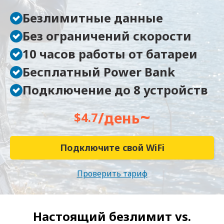
Безлимитные данные
Без ограничений скорости
10 часов работы от батареи
Бесплатный Power Bank
Подключение до 8 устройств
~
/день
$4.7
Подключите свой WiFi
Проверить тариф
Настоящий безлимит vs.