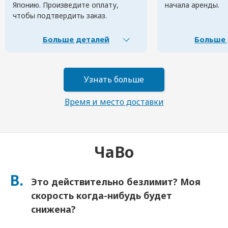
Японию. Произведите оплату,
начала аренды.
чтобы подтвердить заказ.
Больше деталей
Больше 
Узнать больше
Время и место доставки
ЧаВо
В.
Это действительно безлимит? Моя
скорость когда-нибудь будет
снижена?