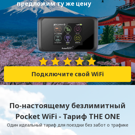
предложим ту же цену
28,382 Отзывы
Подключите свой WiFi
По-настоящему безлимитный
Pocket WiFi - Тариф THE ONE
Один идеальный тариф для поездки без забот о трафике