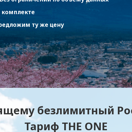
 комплекте
едложим ту же цену
ящему безлимитный Pock
Тариф THE ONE