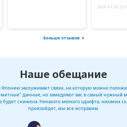
2026-07-26 23:1
Больше отзывов
Наше обещание
 Японию заслуживает связи, на которую можно положит
митные" данные, но замедляют вас в самый нужный м
е будет снижена. Никакого мелкого шрифта, никаких с
произойдет, мы все исправим.