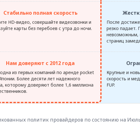
Стабильно полная скорость
Жестк
ите HD-видео, совершайте видеозвонки и
После достиже
зуйте карты без перебоев с утра до ночи.
резко падает. 
невозможным, 
страниц замедл
Нам доверяют с 2012 года
Огра
одна из первых компаний по аренде pocket
Крупные и нов
 Японии. Более десяти лет надежного
скорость и мед
са, которому доверяют более 1,6 миллиона
FUP.
ественников.
кованных политик провайдеров по состоянию на Июль 