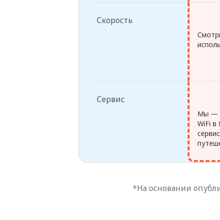
Скорость
Смотр
исполь
Сервис
Мы — 
WiFi в
серви
путеш
*На основании опубли