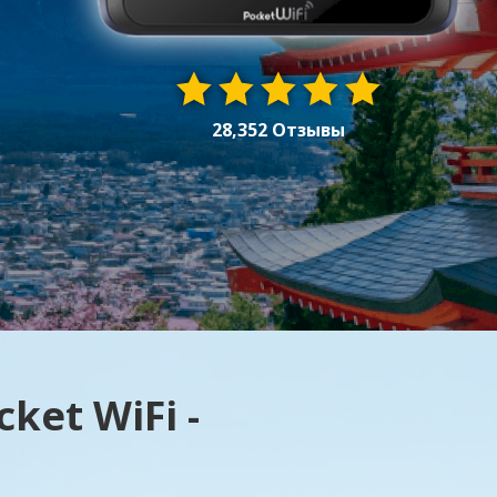
28,352 Отзывы
et WiFi -