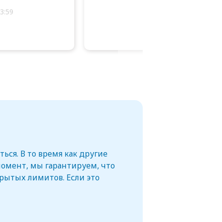
3:59
ься. В то время как другие
омент, мы гарантируем, что
крытых лимитов. Если это