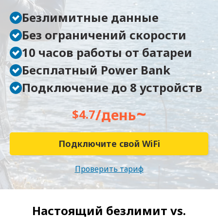
Безлимитные данные
Без ограничений скорости
10 часов работы от батареи
Бесплатный Power Bank
Подключение до 8 устройств
~
/день
$4.7
Подключите свой WiFi
Проверить тариф
Настоящий безлимит vs.