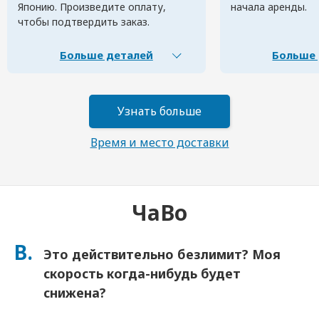
Японию. Произведите оплату,
начала аренды.
чтобы подтвердить заказ.
Больше деталей
Больше 
Узнать больше
Время и место доставки
ЧаВо
В.
Это действительно безлимит? Моя
скорость когда-нибудь будет
снижена?