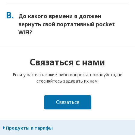
Вы можете добавить Страховку при оформлении заказа,
чтобы покрыть потерю или повреждение. Без страховки
В.
До какого времени я должен
взимается плата за замену. Если что-то случится,
немедленно свяжитесь с нами — мы поможем вам
вернуть свой портативный pocket
оставаться на связи.
WiFi?
Вы должны опустить свой портативный роутер pocket
WiFi в почтовый ящик до полудня следующего дня после
окончания срока аренды. Если вы опоздаете с возвратом,
Связаться с нами
с вас будет взиматься плата.
Если у вас есть какие-либо вопросы, пожалуйста, не
стесняйтесь задавать их нам!
Связаться
Продукты и тарифы