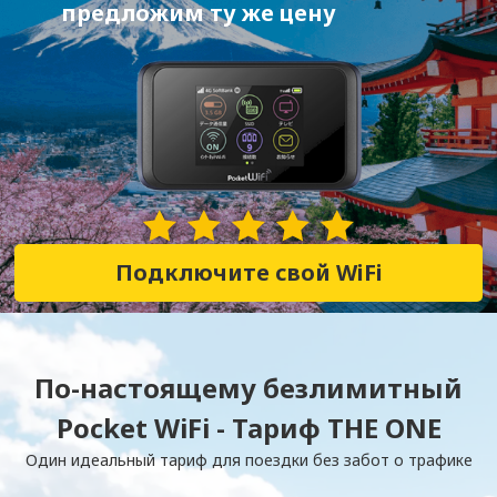
предложим ту же цену
28,352 Отзывы
Подключите свой WiFi
По-настоящему безлимитный
Pocket WiFi - Тариф THE ONE
Один идеальный тариф для поездки без забот о трафике