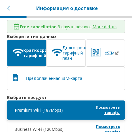
Информация о доставке
Free cancellation
3 days in advance.
More details
Выберите тип данных
Долгосрочный
Краткосрочный
тарифный
eSIM
тарифный план
план
Предоплаченная SIM-карта
Выбрать продукт
Посмотреть
Premium WiFi (187Mbps)
тарифы
Посмотреть
Business Wi-Fi (120Mbps)
тарифы