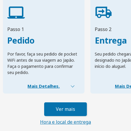
Passo 1
Passo 2
Pedido
Entrega
Por favor, faça seu pedido de pocket
Seu pedido chegar
WiFi antes de sua viagem ao Japão.
designado no Japã
Faça o pagamento para confirmar
início do aluguel.
seu pedido.
Mais Detalhes.
Mais De
Ver mais
Hora e local de entrega