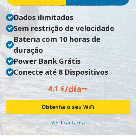
Dados ilimitados
Sem restrição de velocidade
Bateria com 10 horas de
duração
Power Bank Grátis
Conecte até 8 Dispositivos
~
/dia
4,1 €
Obtenha o seu WiFi
Verificar tarifa