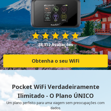
28,352 Avaliações
Obtenha o seu WiFi
Pocket WiFi Verdadeiramente
Ilimitado - O Plano ÚNICO
Um plano perfeito para uma viagem sem preocupações com
dados