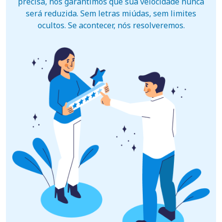
precisa, nós garantimos que sua velocidade nunca
será reduzida. Sem letras miúdas, sem limites
ocultos. Se acontecer, nós resolveremos.