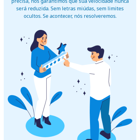
precisa, nós garantimos que sua velocidade nunca
será reduzida. Sem letras miúdas, sem limites
ocultos. Se acontecer, nós resolveremos.