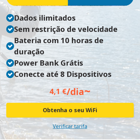
Dados ilimitados
Sem restrição de velocidade
Bateria com 10 horas de
duração
Power Bank Grátis
Conecte até 8 Dispositivos
~
/dia
4,1 €
Obtenha o seu WiFi
Verificar tarifa