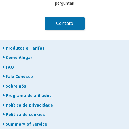
perguntar!
Contato
Produtos e Tarifas
Como Alugar
FAQ
Fale Conosco
Sobre nós
Programa de afiliados
Política de privacidade
Política de cookies
Summary of Service