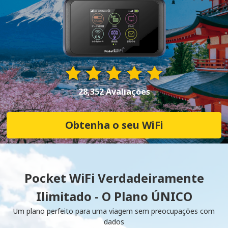
28,352 Avaliações
Obtenha o seu WiFi
Pocket WiFi Verdadeiramente
Ilimitado - O Plano ÚNICO
Um plano perfeito para uma viagem sem preocupações com
dados