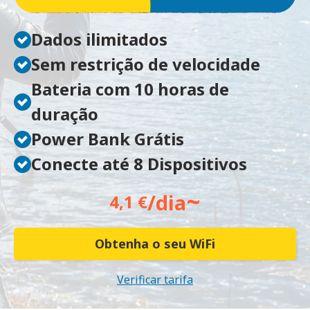
Dados ilimitados
Sem restrição de velocidade
Bateria com 10 horas de
duração
Power Bank Grátis
Conecte até 8 Dispositivos
~
/dia
4,1 €
Obtenha o seu WiFi
Verificar tarifa