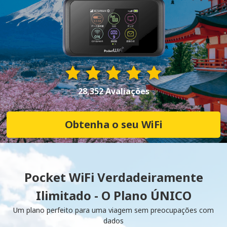
28,352 Avaliações
Obtenha o seu WiFi
Pocket WiFi Verdadeiramente
Ilimitado - O Plano ÚNICO
Um plano perfeito para uma viagem sem preocupações com
dados