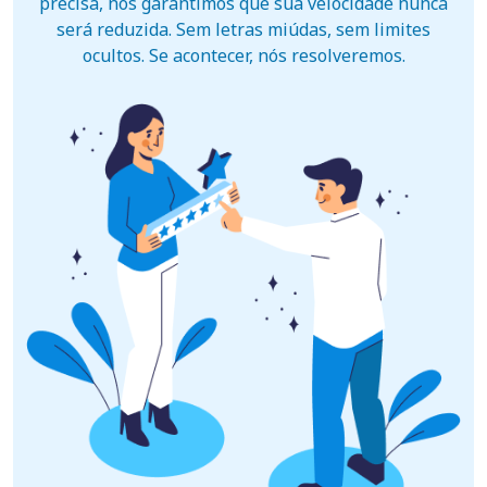
precisa, nós garantimos que sua velocidade nunca
será reduzida. Sem letras miúdas, sem limites
ocultos. Se acontecer, nós resolveremos.