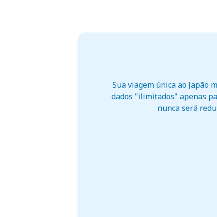
Sua viagem única ao Japão m
dados "ilimitados" apenas pa
nunca será reduz