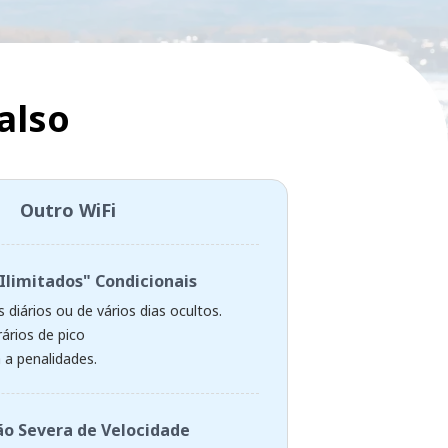
also
Outro WiFi
Ilimitados" Condicionais
 diários ou de vários dias ocultos.
ários de pico
 a penalidades.
o Severa de Velocidade