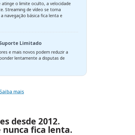
atinge o limite oculto, a velocidade
te. Streaming de vídeo se torna
 a navegação básica fica lenta e
Suporte Limitado
res e mais novos podem reduzir a
sponder lentamente a disputas de
Saiba mais
zes desde 2012.
nunca fica lenta.