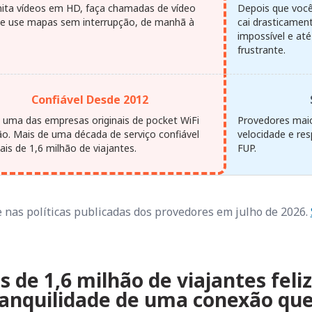
ita vídeos em HD, faça chamadas de vídeo
Depois que você 
s e use mapas sem interrupção, de manhã à
cai drasticamen
impossível e até
frustrante.
Confiável Desde 2012
uma das empresas originais de pocket WiFi
Provedores maio
ão. Mais de uma década de serviço confiável
velocidade e re
is de 1,6 milhão de viajantes.
FUP.
nas políticas publicadas dos provedores em julho de 2026.
s de 1,6 milhão de viajantes feli
anquilidade de uma conexão que 