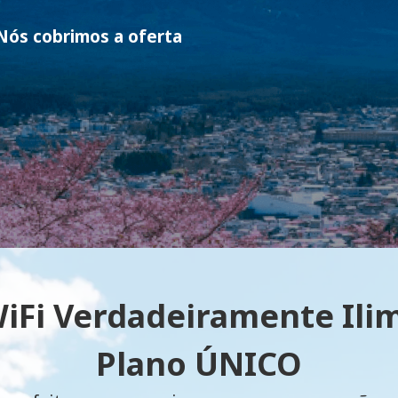
ós cobrimos a oferta
iFi Verdadeiramente Ilim
Plano ÚNICO