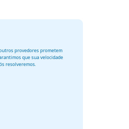
o outros provedores prometem
garantimos que sua velocidade
nós resolveremos.