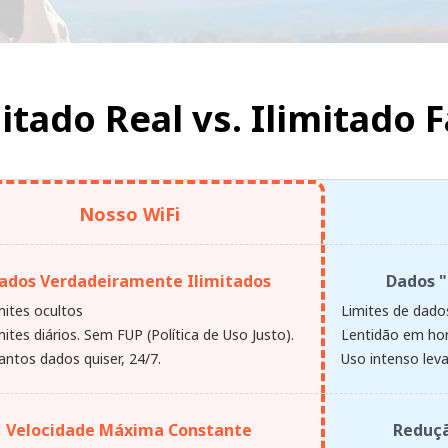
mitado Real vs.
Ilimitado F
Nosso WiFi
ados Verdadeiramente Ilimitados
Dados "
mites ocultos
Limites de dados
ites diários. Sem FUP (Política de Uso Justo).
Lentidão em hor
antos dados quiser, 24/7.
Uso intenso leva
Velocidade Máxima Constante
Reduçã