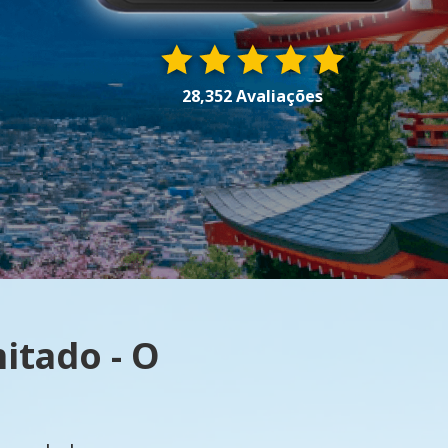
28,352 Avaliações
itado - O