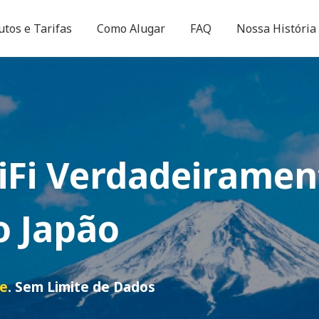
utos e Tarifas
Como Alugar
FAQ
Nossa História
iFi
Verdadeiramen
o Japão
de
. Sem Limite de Dados