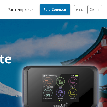
Para empresas
Fale Conosco
€ EUR
PT
te