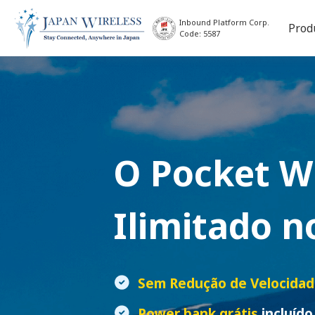
Inbound Platform Corp.
Prod
Code: 5587
O
Pocket W
Ilimitado n
Sem Redução de Velocida
Power bank grátis
incluído