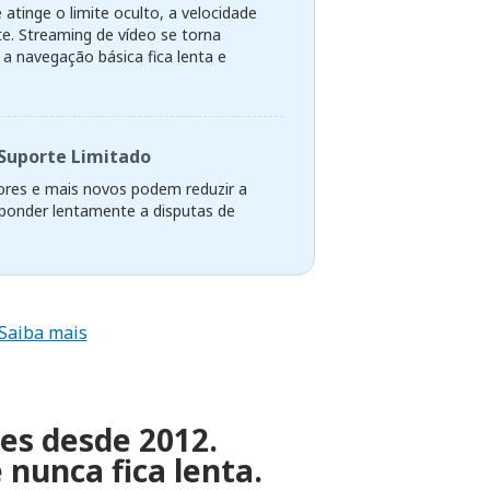
atinge o limite oculto, a velocidade
te. Streaming de vídeo se torna
 a navegação básica fica lenta e
Suporte Limitado
res e mais novos podem reduzir a
sponder lentamente a disputas de
Saiba mais
zes desde 2012.
nunca fica lenta.