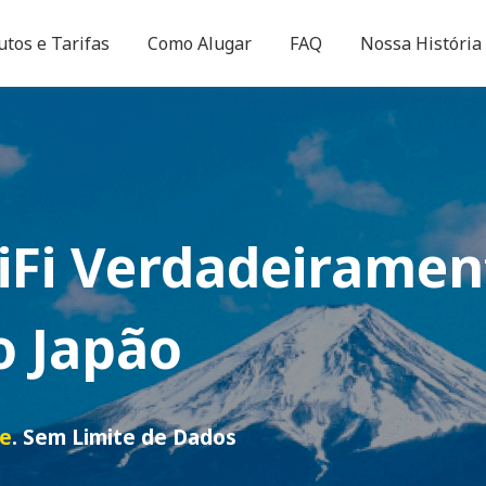
utos e Tarifas
Como Alugar
FAQ
Nossa História
iFi
Verdadeiramen
o Japão
de
. Sem Limite de Dados