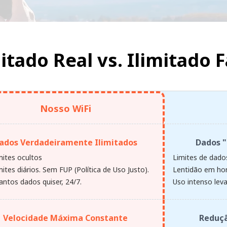
mitado Real vs.
Ilimitado F
Nosso WiFi
ados Verdadeiramente Ilimitados
Dados "
mites ocultos
Limites de dados
ites diários. Sem FUP (Política de Uso Justo).
Lentidão em hor
antos dados quiser, 24/7.
Uso intenso leva
Velocidade Máxima Constante
Reduçã