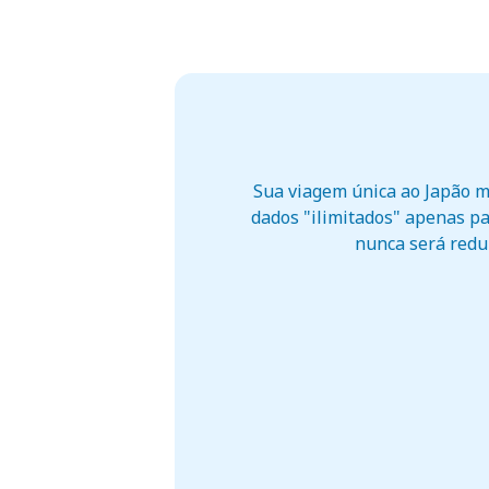
Sua viagem única ao Japão m
dados "ilimitados" apenas pa
nunca será reduz