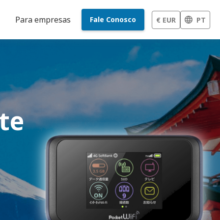
Para empresas
Fale Conosco
€ EUR
PT
te