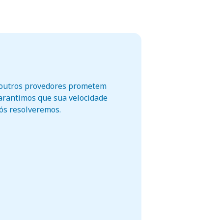
o outros provedores prometem
garantimos que sua velocidade
nós resolveremos.