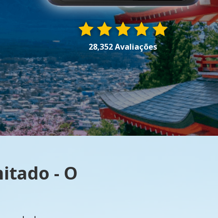
28,352 Avaliações
itado - O