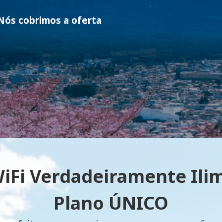
ós cobrimos a oferta
iFi Verdadeiramente Ilim
Plano ÚNICO