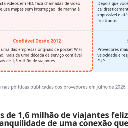
ita vídeos em HD, faça chamadas de vídeo
Depois que você 
s e use mapas sem interrupção, de manhã à
cai drasticamen
impossível e até
frustrante.
Confiável Desde 2012
uma das empresas originais de pocket WiFi
Provedores maio
ão. Mais de uma década de serviço confiável
velocidade e re
is de 1,6 milhão de viajantes.
FUP.
nas políticas publicadas dos provedores em julho de 2026.
s de 1,6 milhão de viajantes feli
anquilidade de uma conexão que 