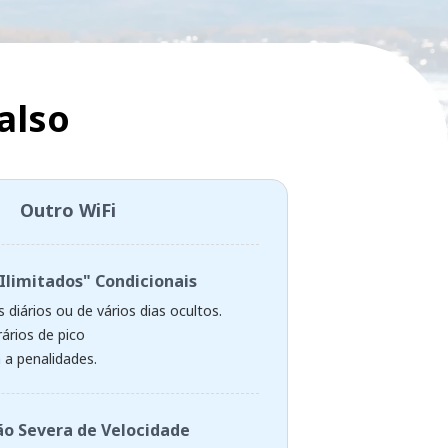
also
Outro WiFi
Ilimitados" Condicionais
 diários ou de vários dias ocultos.
ários de pico
 a penalidades.
o Severa de Velocidade