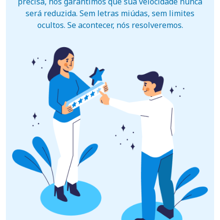
precisa, nós garantimos que sua velocidade nunca
será reduzida. Sem letras miúdas, sem limites
ocultos. Se acontecer, nós resolveremos.