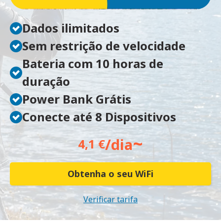
Dados ilimitados
Sem restrição de velocidade
Bateria com 10 horas de
duração
Power Bank Grátis
Conecte até 8 Dispositivos
~
/dia
4,1 €
Obtenha o seu WiFi
Verificar tarifa