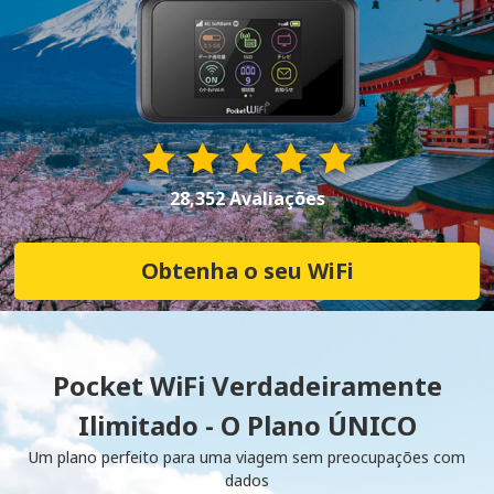
28,352 Avaliações
Obtenha o seu WiFi
Pocket WiFi Verdadeiramente
Ilimitado - O Plano ÚNICO
Um plano perfeito para uma viagem sem preocupações com
dados