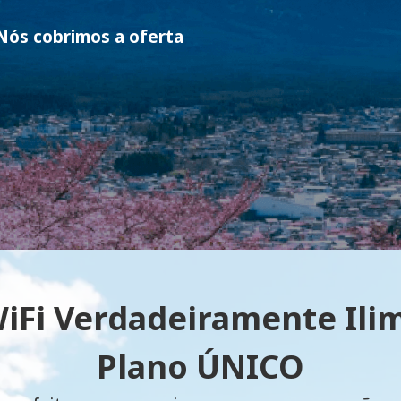
ós cobrimos a oferta
iFi Verdadeiramente Ilim
Plano ÚNICO