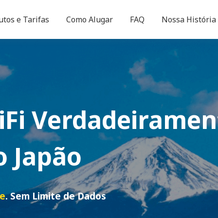
utos e Tarifas
Como Alugar
FAQ
Nossa História
iFi
Verdadeiramen
o Japão
de
. Sem Limite de Dados