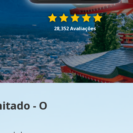
28,352 Avaliações
itado - O