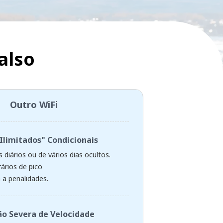
also
Outro WiFi
Ilimitados" Condicionais
 diários ou de vários dias ocultos.
ários de pico
 a penalidades.
o Severa de Velocidade