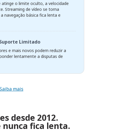
atinge o limite oculto, a velocidade
te. Streaming de vídeo se torna
 a navegação básica fica lenta e
Suporte Limitado
res e mais novos podem reduzir a
sponder lentamente a disputas de
Saiba mais
zes desde 2012.
nunca fica lenta.