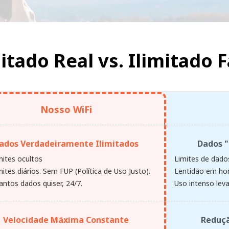
mitado Real vs.
Ilimitado F
Nosso WiFi
ados Verdadeiramente Ilimitados
Dados "
mites ocultos
Limites de dados
ites diários. Sem FUP (Política de Uso Justo).
Lentidão em hor
antos dados quiser, 24/7.
Uso intenso leva
Velocidade Máxima Constante
Reduçã