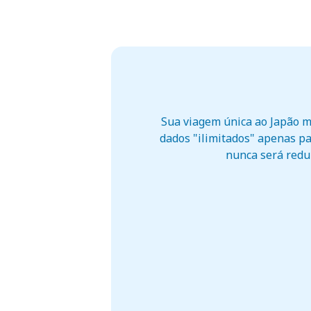
Sua viagem única ao Japão m
dados "ilimitados" apenas pa
nunca será reduz