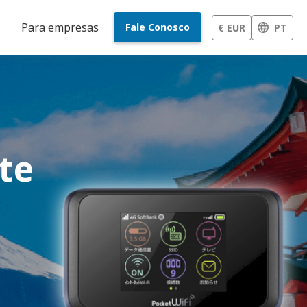
Para empresas
Fale Conosco
€ EUR
PT
te