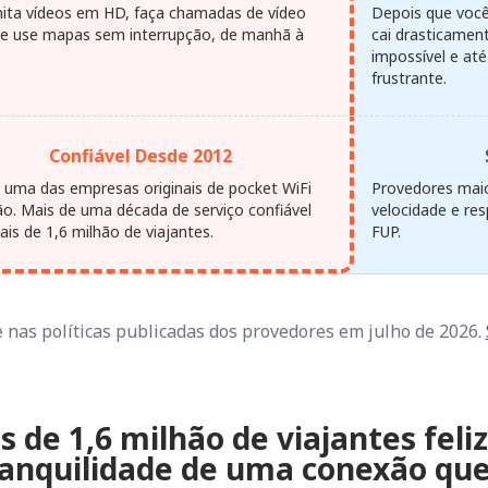
ita vídeos em HD, faça chamadas de vídeo
Depois que você 
s e use mapas sem interrupção, de manhã à
cai drasticamen
impossível e até
frustrante.
Confiável Desde 2012
uma das empresas originais de pocket WiFi
Provedores maio
ão. Mais de uma década de serviço confiável
velocidade e re
is de 1,6 milhão de viajantes.
FUP.
nas políticas publicadas dos provedores em julho de 2026.
s de 1,6 milhão de viajantes feli
anquilidade de uma conexão que 