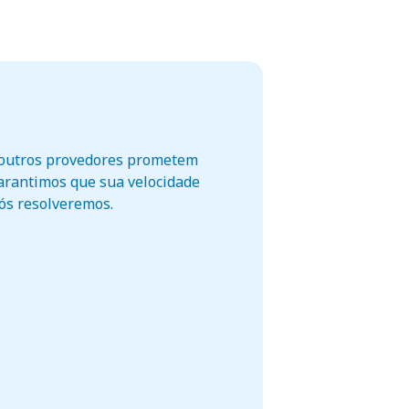
o outros provedores prometem
garantimos que sua velocidade
nós resolveremos.