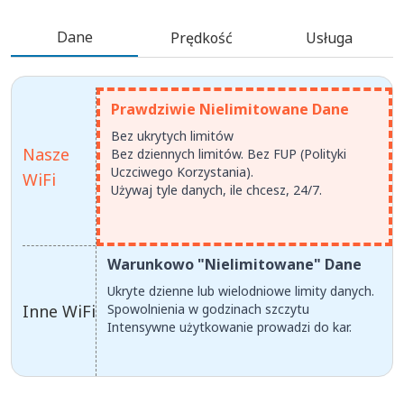
Dane
Prędkość
Usługa
Prawdziwie Nielimitowane Dane
Bez ukrytych limitów
Nasze
Bez dziennych limitów. Bez FUP (Polityki
Uczciwego Korzystania).
WiFi
Używaj tyle danych, ile chcesz, 24/7.
Warunkowo "Nielimitowane" Dane
Ukryte dzienne lub wielodniowe limity danych.
Inne WiFi
Spowolnienia w godzinach szczytu
Intensywne użytkowanie prowadzi do kar.