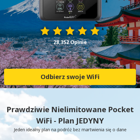
28,352 Opinie
Odbierz swoje WiFi
Prawdziwie Nielimitowane Pocket
WiFi - Plan JEDYNY
Jeden idealny plan na podróż bez martwienia się o dane