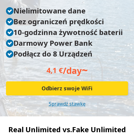
Nielimitowane dane
Bez ograniczeń prędkości
10-godzinna żywotność baterii
Darmowy Power Bank
Podłącz do 8 Urządzeń
~
/day
4,1 €
Odbierz swoje WiFi
Sprawdź stawkę
Real Unlimited vs.
Fake Unlimited