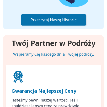
Przeczytaj Naszą Historię
Twój Partner w Podróży
Wspieramy Cię każdego dnia Twojej podróży.
Gwarancja Najlepszej Ceny
Jesteśmy pewni naszej wartości. Jeśli
znajdziesz lepszą cenę za prawdziwie