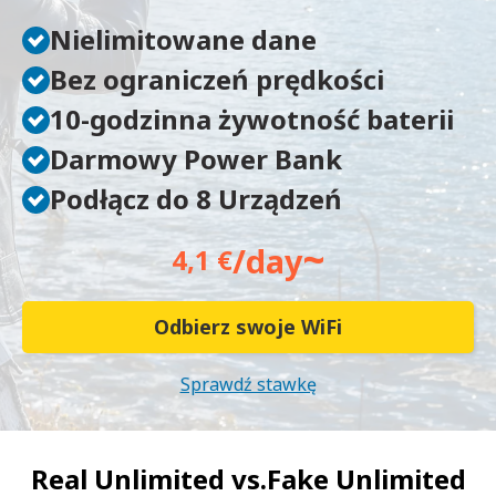
Nielimitowane dane
Bez ograniczeń prędkości
10-godzinna żywotność baterii
Darmowy Power Bank
Podłącz do 8 Urządzeń
~
/day
4,1 €
Odbierz swoje WiFi
Sprawdź stawkę
Real Unlimited vs.
Fake Unlimited