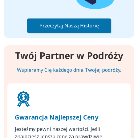
Przeczytaj Naszą Historię
Twój Partner w Podróży
Wspieramy Cię każdego dnia Twojej podróży.
Gwarancja Najlepszej Ceny
Jesteśmy pewni naszej wartości. Jeśli
znajdziesz lepszą cenę za prawdziwie