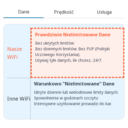
Dane
Prędkość
Usługa
Prawdziwie Nielimitowane Dane
Bez ukrytych limitów
Nasze
Bez dziennych limitów. Bez FUP (Polityki
Uczciwego Korzystania).
WiFi
Używaj tyle danych, ile chcesz, 24/7.
Warunkowo "Nielimitowane" Dane
Ukryte dzienne lub wielodniowe limity danych.
Inne WiFi
Spowolnienia w godzinach szczytu
Intensywne użytkowanie prowadzi do kar.