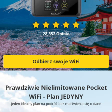
28,352 Opinie
Odbierz swoje WiFi
Prawdziwie Nielimitowane Pocket
WiFi - Plan JEDYNY
Jeden idealny plan na podróż bez martwienia się o dane