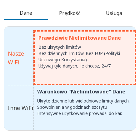
Dane
Prędkość
Usługa
Prawdziwie Nielimitowane Dane
Bez ukrytych limitów
Nasze
Bez dziennych limitów. Bez FUP (Polityki
Uczciwego Korzystania).
WiFi
Używaj tyle danych, ile chcesz, 24/7.
Warunkowo "Nielimitowane" Dane
Ukryte dzienne lub wielodniowe limity danych.
Inne WiFi
Spowolnienia w godzinach szczytu
Intensywne użytkowanie prowadzi do kar.