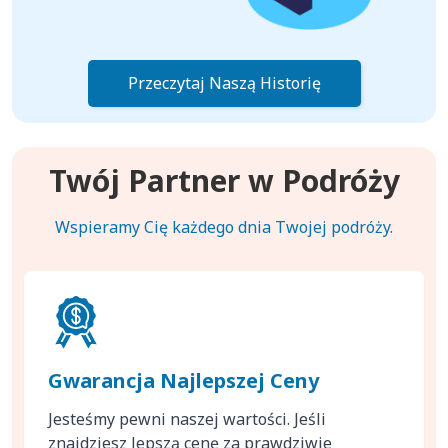
Przeczytaj Naszą Historię
Twój Partner w Podróży
Wspieramy Cię każdego dnia Twojej podróży.
Gwarancja Najlepszej Ceny
Jesteśmy pewni naszej wartości. Jeśli
znajdziesz lepszą cenę za prawdziwie