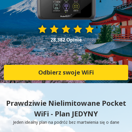
28,382 Opinie
Odbierz swoje WiFi
Prawdziwie Nielimitowane Pocket
WiFi - Plan JEDYNY
Jeden idealny plan na podróż bez martwienia się o dane