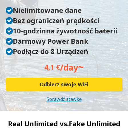
Nielimitowane dane
Bez ograniczeń prędkości
10-godzinna żywotność baterii
Darmowy Power Bank
Podłącz do 8 Urządzeń
~
/day
4,1 €
Odbierz swoje WiFi
Sprawdź stawkę
Real Unlimited vs.
Fake Unlimited