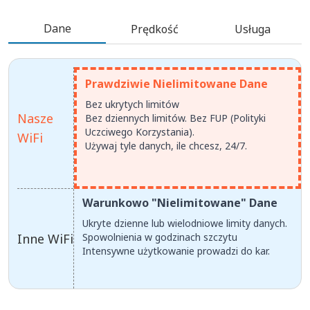
Dane
Prędkość
Usługa
Prawdziwie Nielimitowane Dane
Bez ukrytych limitów
Nasze
Bez dziennych limitów. Bez FUP (Polityki
Uczciwego Korzystania).
WiFi
Używaj tyle danych, ile chcesz, 24/7.
Warunkowo "Nielimitowane" Dane
Ukryte dzienne lub wielodniowe limity danych.
Inne WiFi
Spowolnienia w godzinach szczytu
Intensywne użytkowanie prowadzi do kar.