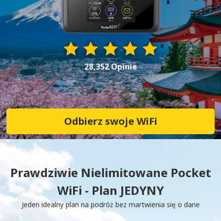
28,352 Opinie
Odbierz swoje WiFi
Prawdziwie Nielimitowane Pocket
WiFi - Plan JEDYNY
Jeden idealny plan na podróż bez martwienia się o dane