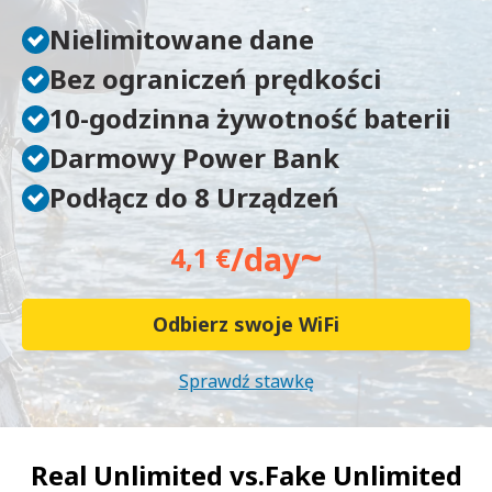
Nielimitowane dane
Bez ograniczeń prędkości
10-godzinna żywotność baterii
Darmowy Power Bank
Podłącz do 8 Urządzeń
~
/day
4,1 €
Odbierz swoje WiFi
Sprawdź stawkę
Real Unlimited vs.
Fake Unlimited