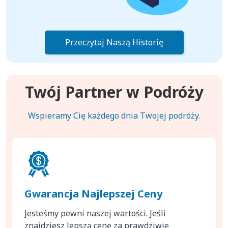
Przeczytaj Naszą Historię
Twój Partner w Podróży
Wspieramy Cię każdego dnia Twojej podróży.
Gwarancja Najlepszej Ceny
Jesteśmy pewni naszej wartości. Jeśli
znajdziesz lepszą cenę za prawdziwie