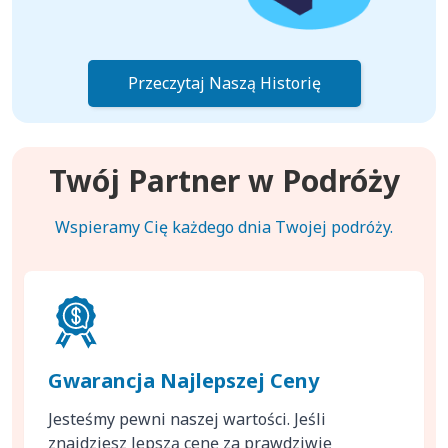
Przeczytaj Naszą Historię
Twój Partner w Podróży
Wspieramy Cię każdego dnia Twojej podróży.
Gwarancja Najlepszej Ceny
Jesteśmy pewni naszej wartości. Jeśli
znajdziesz lepszą cenę za prawdziwie