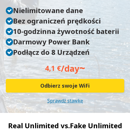
Nielimitowane dane
Bez ograniczeń prędkości
10-godzinna żywotność baterii
Darmowy Power Bank
Podłącz do 8 Urządzeń
~
/day
4,1 €
Odbierz swoje WiFi
Sprawdź stawkę
Real Unlimited vs.
Fake Unlimited