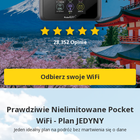
28,352 Opinie
Odbierz swoje WiFi
Prawdziwie Nielimitowane Pocket
WiFi - Plan JEDYNY
Jeden idealny plan na podróż bez martwienia się o dane