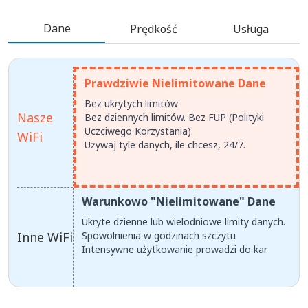
Dane
Prędkość
Usługa
Prawdziwie Nielimitowane Dane
Bez ukrytych limitów
Nasze
Bez dziennych limitów. Bez FUP (Polityki
Uczciwego Korzystania).
WiFi
Używaj tyle danych, ile chcesz, 24/7.
Warunkowo "Nielimitowane" Dane
Ukryte dzienne lub wielodniowe limity danych.
Inne WiFi
Spowolnienia w godzinach szczytu
Intensywne użytkowanie prowadzi do kar.