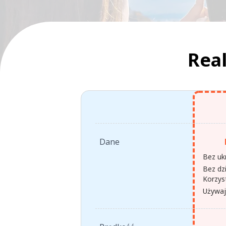
Real
Dane
Bez uk
Bez dz
Korzyst
Używaj 