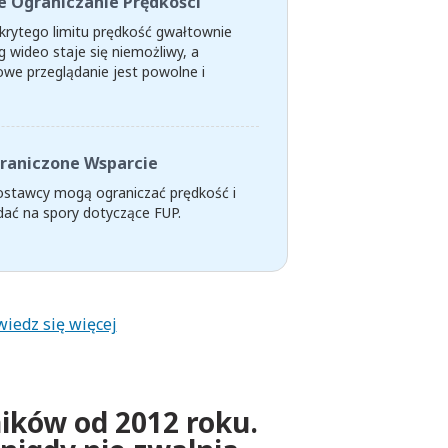
 Ograniczanie Prędkości
ukrytego limitu prędkość gwałtownie
 wideo staje się niemożliwy, a
e przeglądanie jest powolne i
raniczone Wsparcie
dostawcy mogą ograniczać prędkość i
ać na spory dotyczące FUP.
iedz się więcej
ików od 2012 roku.