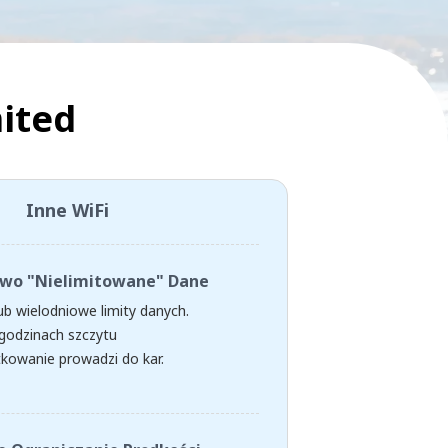
ited
Inne WiFi
wo "Nielimitowane" Dane
ub wielodniowe limity danych.
godzinach szczytu
kowanie prowadzi do kar.