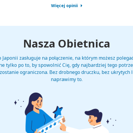
Więcej opinii
Nasza Obietnica
Japonii zasługuje na połączenie, na którym możesz polegać
e tylko po to, by spowolnić Cię, gdy najbardziej tego potr
ostanie ograniczona. Bez drobnego druczku, bez ukrytych lim
naprawimy to.