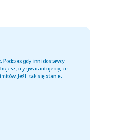
. Podczas gdy inni dostawcy
zebujesz, my gwarantujemy, że
itów. Jeśli tak się stanie,