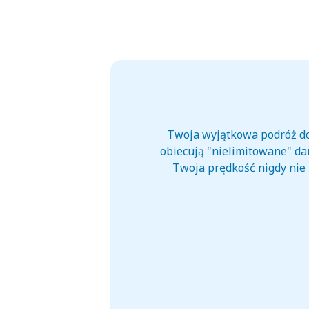
Twoja wyjątkowa podróż do 
obiecują "nielimitowane" dan
Twoja prędkość nigdy nie z