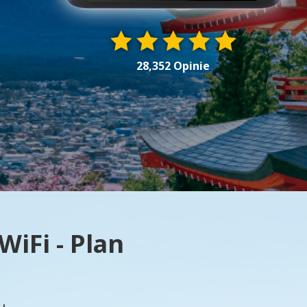
28,352 Opinie
iFi - Plan