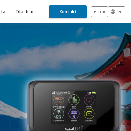
ria
Dla firm
Kontakt
€ EUR
PL