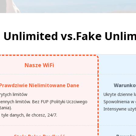
 Unlimited vs.
Fake Unlim
Nasze WiFi
Prawdziwie Nielimitowane Dane
Warunko
rytych limitów
Ukryte dzienne l
iennych limitów. Bez FUP (Polityki Uczciwego
Spowolnienia w 
ania).
Intensywne użyt
tyle danych, ile chcesz, 24/7.