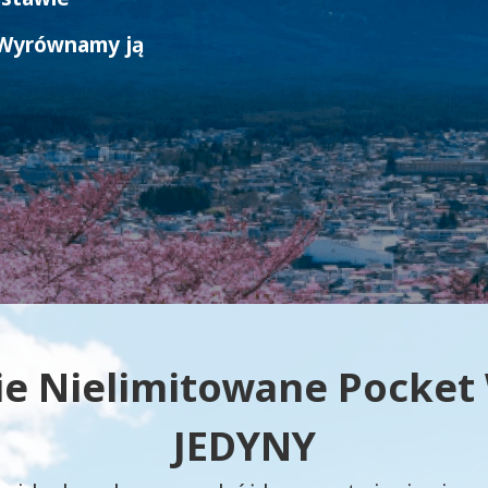
Wyrównamy ją
e Nielimitowane Pocket W
JEDYNY