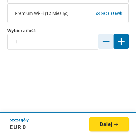
Premium Wi-Fi (12 Miesiąc)
Zobacz stawki
Wybierz ilość
Szczegóły
Dalej →
EUR
0