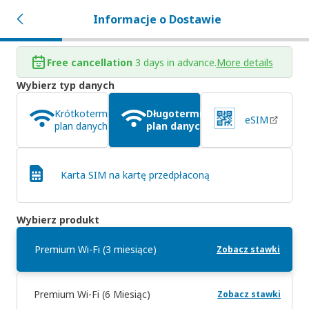
Informacje o Dostawie
Free cancellation
3 days in advance.
More details
Wybierz typ danych
Krótkoterminowy
Długoterminowy
eSIM
plan danych
plan danych
Karta SIM na kartę przedpłaconą
Wybierz produkt
Premium Wi-Fi (3 miesiące)
Zobacz stawki
Premium Wi-Fi (6 Miesiąc)
Zobacz stawki