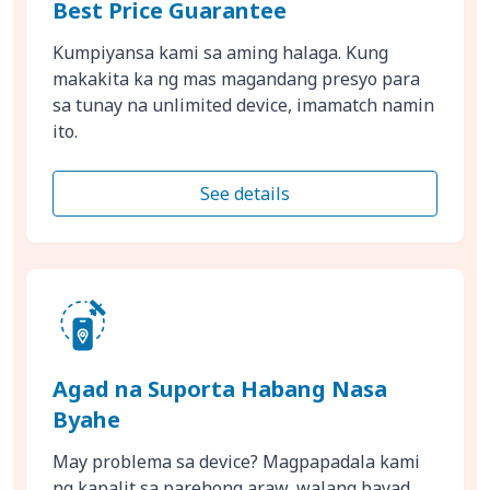
Best Price Guarantee
Kumpiyansa kami sa aming halaga. Kung
makakita ka ng mas magandang presyo para
sa tunay na unlimited device, imamatch namin
ito.
See details
Agad na Suporta Habang Nasa
Byahe
May problema sa device? Magpapadala kami
ng kapalit sa parehong araw, walang bayad