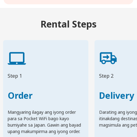
Rental Steps
Step 1
Step 2
Order
Delivery
Mangyaring ilagay ang iyong order
Darating ang iyong
para sa Pocket WiFi bago kayo
itinakdang destina
bumiyahe sa Japan. Gawin ang bayad
magsimula ang pets
upang makumpirma ang iyong order.