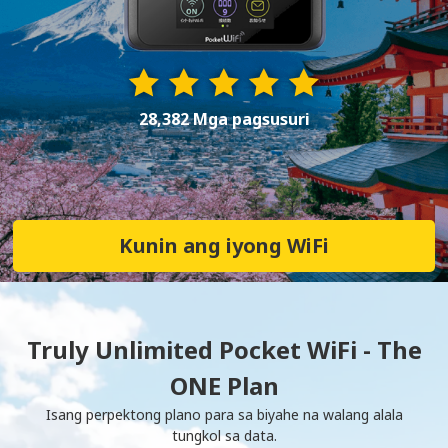
28,382 Mga pagsusuri
Kunin ang iyong WiFi
Truly Unlimited Pocket WiFi - The
ONE Plan
Isang perpektong plano para sa biyahe na walang alala
tungkol sa data.