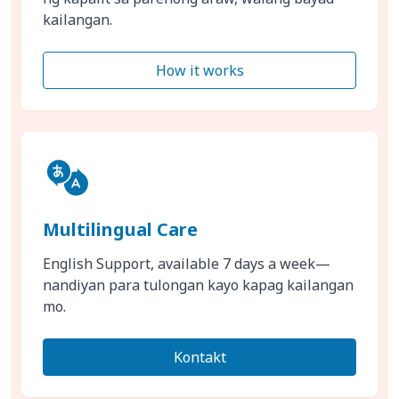
kailangan.
How it works
Multilingual Care
English Support, available 7 days a week—
nandiyan para tulongan kayo kapag kailangan
mo.
Kontakt