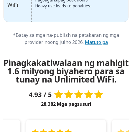
WiFi
Heavy use leads to penalties.
*Batay sa mga na-publish na patakaran ng mga
provider noong julho 2026.
Matuto pa
Pinagkakatiwalaan ng mahigit
1.6 milyong biyahero para sa
tunay na Unlimited WiFi.
4.93 / 5
28,382 Mga pagsusuri