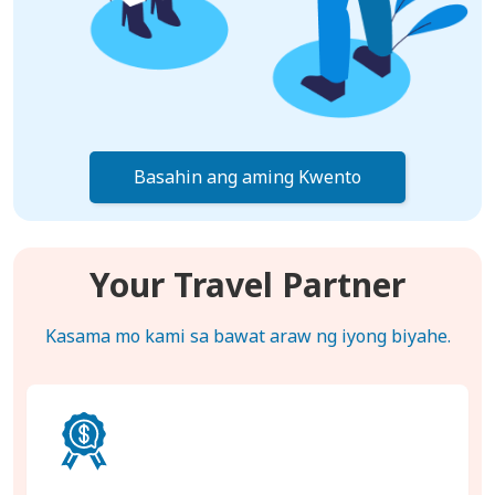
Basahin ang aming Kwento
Your Travel Partner
Kasama mo kami sa bawat araw ng iyong biyahe.