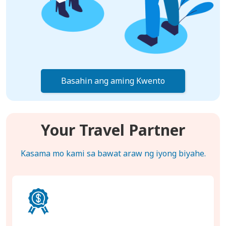
Basahin ang aming Kwento
Your Travel Partner
Kasama mo kami sa bawat araw ng iyong biyahe.