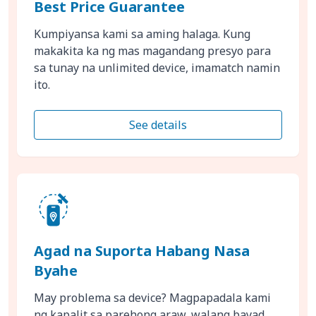
Best Price Guarantee
Kumpiyansa kami sa aming halaga. Kung
makakita ka ng mas magandang presyo para
sa tunay na unlimited device, imamatch namin
ito.
See details
Agad na Suporta Habang Nasa
Byahe
May problema sa device? Magpapadala kami
ng kapalit sa parehong araw, walang bayad