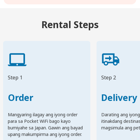
Rental Steps
Step 1
Step 2
Order
Delivery
Mangyaring ilagay ang iyong order
Darating ang iyong
para sa Pocket WiFi bago kayo
itinakdang destina
bumiyahe sa Japan. Gawin ang bayad
magsimula ang pets
upang makumpirma ang iyong order.