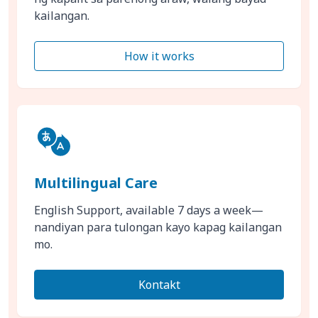
kailangan.
How it works
Multilingual Care
English Support, available 7 days a week—
nandiyan para tulongan kayo kapag kailangan
mo.
Kontakt