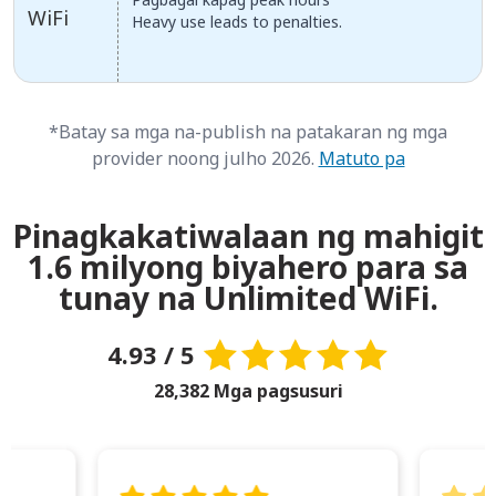
WiFi
Heavy use leads to penalties.
*Batay sa mga na-publish na patakaran ng mga
provider noong julho 2026.
Matuto pa
Pinagkakatiwalaan ng mahigit
1.6 milyong biyahero para sa
tunay na Unlimited WiFi.
4.93 / 5
28,382 Mga pagsusuri