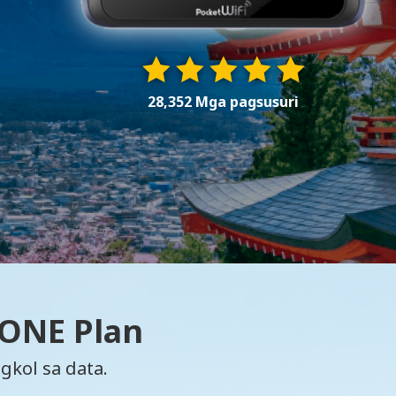
28,352 Mga pagsusuri
 ONE Plan
gkol sa data.