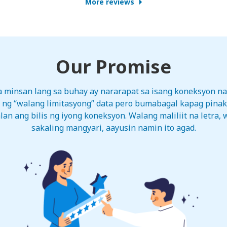
More reviews
Our Promise
na minsan lang sa buhay ay nararapat sa isang koneksyon 
 ng “walang limitasyong” data pero bumabagal kapag pinak
an ang bilis ng iyong koneksyon. Walang maliliit na letra, 
sakaling mangyari, aayusin namin ito agad.