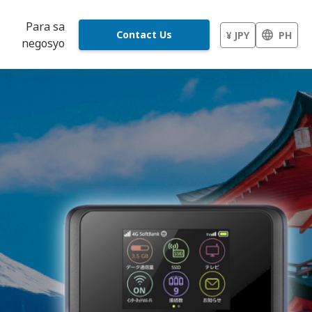
Para sa
Contact Us
¥ JPY
PH
negosyo