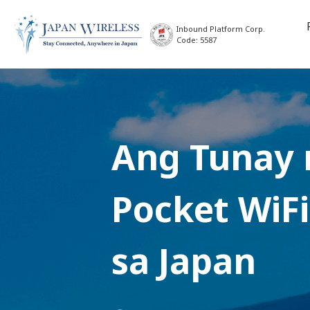
Inbound Platform Corp.
Code: 5587
Ang Tunay 
Pocket WiFi
sa Japan