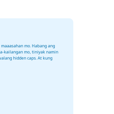
na maaasahan mo. Habang ang
a-kailangan mo, tiniyak namin
walang hidden caps. At kung