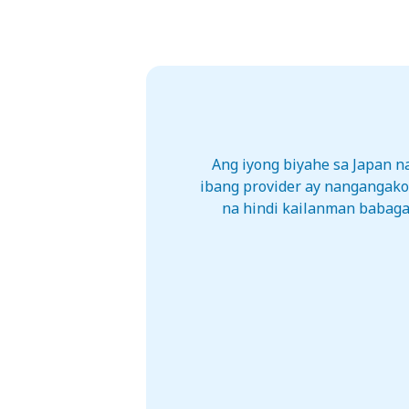
Ang iyong biyahe sa Japan 
ibang provider ay nangangako
na hindi kailanman babagal