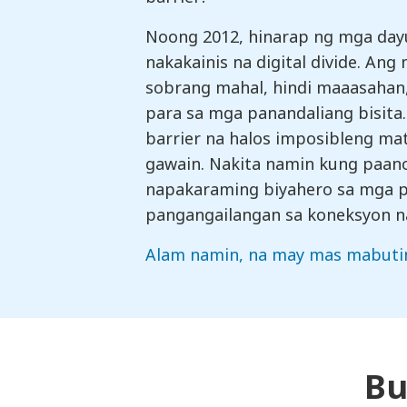
Noong 2012, hinarap ng mga day
nakakainis na digital divide. Ang
sobrang mahal, hindi maaasahan,
para sa mga panandaliang bisita
barrier na halos imposibleng ma
gawain. Nakita namin kung paan
napakaraming biyahero sa mga 
pangangailangan sa koneksyon na
Alam namin, na may mas mabutin
Bu