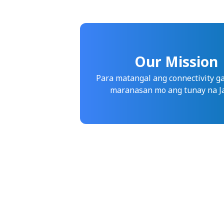
Our Mission
Para matangal ang connectivity 
maranasan mo ang tunay na J