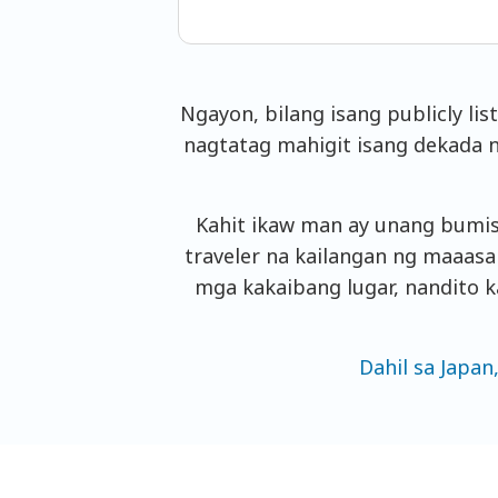
Ngayon, bilang isang publicly l
nagtatag mahigit isang dekada n
Kahit ikaw man ay unang bumis
traveler na kailangan ng maaas
mga kakaibang lugar, nandito 
Dahil sa Japan