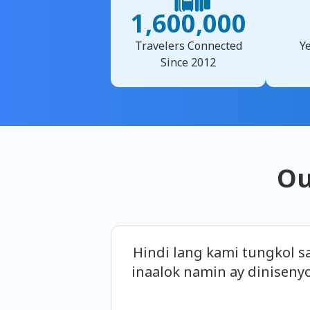
1,600,000
Travelers Connected
Ye
Since 2012
Ou
Hindi lang kami tungkol s
inaalok namin ay diniseny