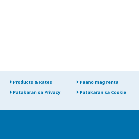
Products & Rates
Paano mag renta
Patakaran sa Privacy
Patakaran sa Cookie