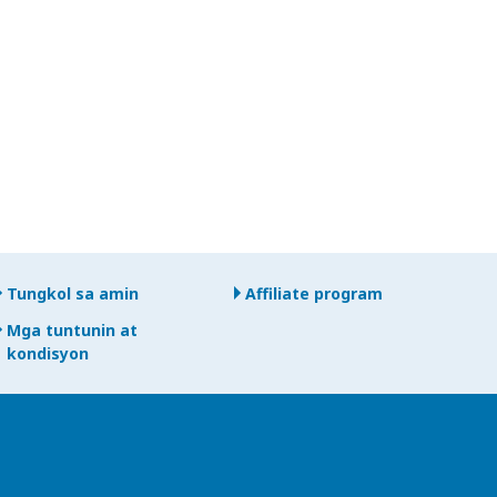
Tungkol sa amin
Affiliate program
Mga tuntunin at
kondisyon