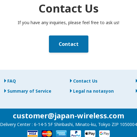
Contact Us
If you have any inquiries, please feel free to ask us!
Contact
FAQ
Contact Us
Summary of Service
Legal na notasyon
customer@japan-wireless.com
Delivery Center :
6-14-5 5F Shinbashi, Minato-ku, Tokyo ZIP 1050004