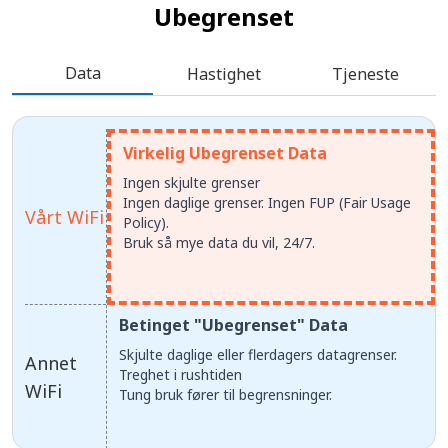
Ubegrenset
Data
Hastighet
Tjeneste
Virkelig Ubegrenset Data
Ingen skjulte grenser
Ingen daglige grenser. Ingen FUP (Fair Usage
Vårt WiFi
Policy).
Bruk så mye data du vil, 24/7.
Betinget "Ubegrenset" Data
Skjulte daglige eller flerdagers datagrenser.
Annet
Treghet i rushtiden
WiFi
Tung bruk fører til begrensninger.