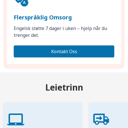
Flerspråklig Omsorg
Engelsk støtte 7 dager i uken – hjelp når du
trenger det.
Kontakt Oss
Leietrinn