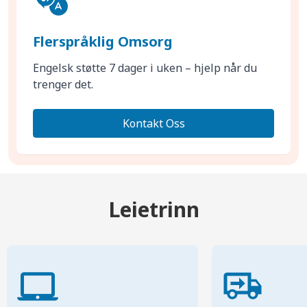
Flerspråklig Omsorg
Engelsk støtte 7 dager i uken – hjelp når du
trenger det.
Kontakt Oss
Leietrinn