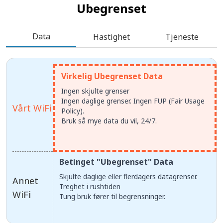
Ubegrenset
Data
Hastighet
Tjeneste
Virkelig Ubegrenset Data
Ingen skjulte grenser
Ingen daglige grenser. Ingen FUP (Fair Usage
Vårt WiFi
Policy).
Bruk så mye data du vil, 24/7.
Betinget "Ubegrenset" Data
Skjulte daglige eller flerdagers datagrenser.
Annet
Treghet i rushtiden
WiFi
Tung bruk fører til begrensninger.