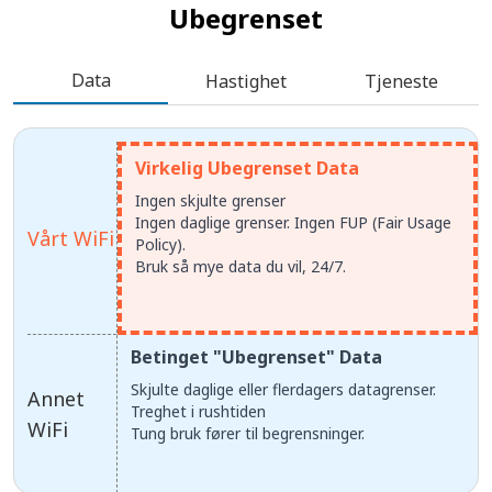
Ubegrenset
Data
Hastighet
Tjeneste
Virkelig Ubegrenset Data
Ingen skjulte grenser
Ingen daglige grenser. Ingen FUP (Fair Usage
Vårt WiFi
Policy).
Bruk så mye data du vil, 24/7.
Betinget "Ubegrenset" Data
Skjulte daglige eller flerdagers datagrenser.
Annet
Treghet i rushtiden
WiFi
Tung bruk fører til begrensninger.