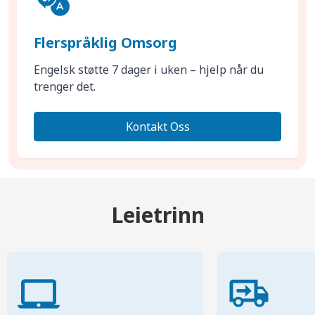
Flerspråklig Omsorg
Engelsk støtte 7 dager i uken – hjelp når du
trenger det.
Kontakt Oss
Leietrinn