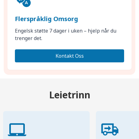
Flerspråklig Omsorg
Engelsk støtte 7 dager i uken – hjelp når du
trenger det.
Kontakt Oss
Leietrinn