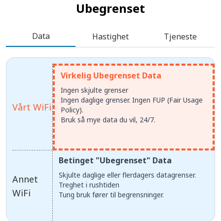
Ubegrenset
Data
Hastighet
Tjeneste
Virkelig Ubegrenset Data
Ingen skjulte grenser
Ingen daglige grenser. Ingen FUP (Fair Usage
Vårt WiFi
Policy).
Bruk så mye data du vil, 24/7.
Betinget "Ubegrenset" Data
Skjulte daglige eller flerdagers datagrenser.
Annet
Treghet i rushtiden
WiFi
Tung bruk fører til begrensninger.