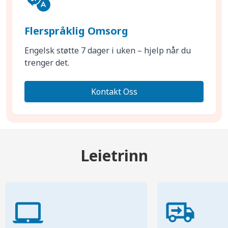
Flerspråklig Omsorg
Engelsk støtte 7 dager i uken – hjelp når du
trenger det.
Kontakt Oss
Leietrinn