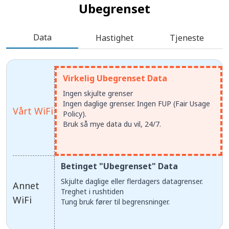
Ubegrenset
Data
Hastighet
Tjeneste
Virkelig Ubegrenset Data
Ingen skjulte grenser
Ingen daglige grenser. Ingen FUP (Fair Usage
Vårt WiFi
Policy).
Bruk så mye data du vil, 24/7.
Betinget "Ubegrenset" Data
Skjulte daglige eller flerdagers datagrenser.
Annet
Treghet i rushtiden
WiFi
Tung bruk fører til begrensninger.