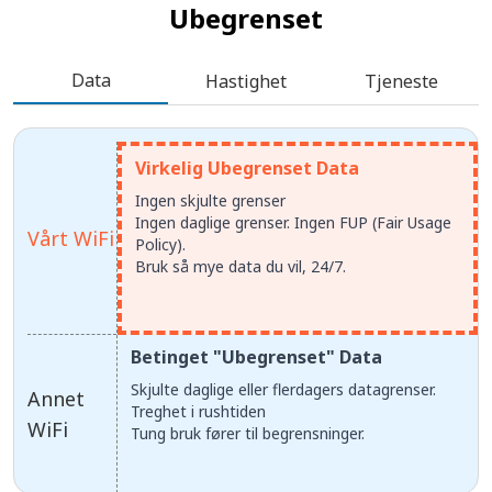
Ubegrenset
Data
Hastighet
Tjeneste
Virkelig Ubegrenset Data
Ingen skjulte grenser
Ingen daglige grenser. Ingen FUP (Fair Usage
Vårt WiFi
Policy).
Bruk så mye data du vil, 24/7.
Betinget "Ubegrenset" Data
Skjulte daglige eller flerdagers datagrenser.
Annet
Treghet i rushtiden
WiFi
Tung bruk fører til begrensninger.