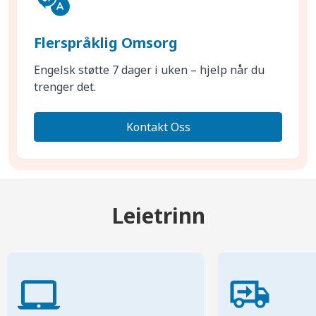
Flerspråklig Omsorg
Engelsk støtte 7 dager i uken – hjelp når du
trenger det.
Kontakt Oss
Leietrinn