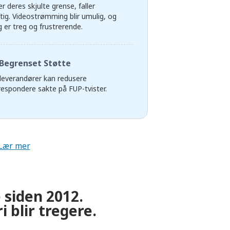
er deres skjulte grense, faller
tig. Videostrømming blir umulig, og
g er treg og frustrerende.
Begrenset Støtte
 leverandører kan redusere
espondere sakte på FUP-tvister.
Lær mer
 siden 2012.
 blir tregere.