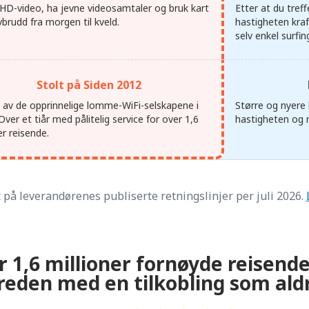
HD-video, ha jevne videosamtaler og bruk kart
Etter at du treff
brudd fra morgen til kveld.
hastigheten kraf
selv enkel surfin
Stolt på Siden 2012
et av de opprinnelige lomme-WiFi-selskapene i
Større og nyere
Over et tiår med pålitelig service for over 1,6
hastigheten og r
er reisende.
 på leverandørenes publiserte retningslinjer per juli 2026.
r 1,6 millioner fornøyde reisende
reden med en tilkobling som aldri