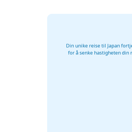
Din unike reise til Japan for
for å senke hastigheten din n