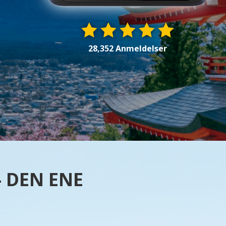
28,352 Anmeldelser
- DEN ENE