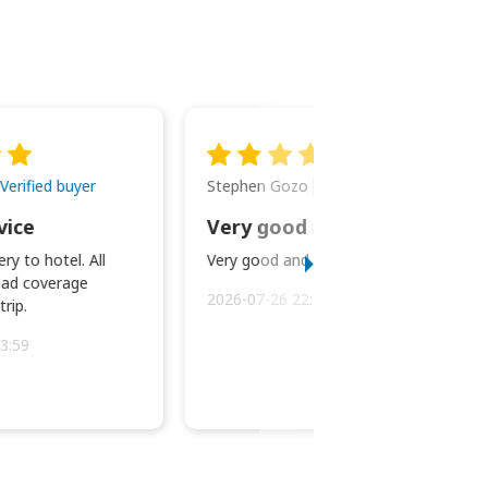
Stephen Gozo
Verified buyer
Verified buyer
vice
Very good and prompt service.
ry to hotel. All
Very good and prompt service.
ad coverage
2026-07-26 22:43:45
rip.
3:59