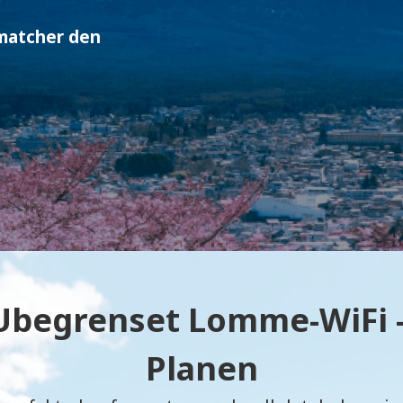
matcher den
 Ubegrenset Lomme-WiFi 
Planen