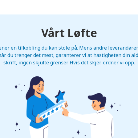
Vårt Løfte
tjener en tilkobling du kan stole på. Mens andre leverandøre
år du trenger det mest, garanterer vi at hastigheten din aldri
skrift, ingen skjulte grenser. Hvis det skjer, ordner vi opp.