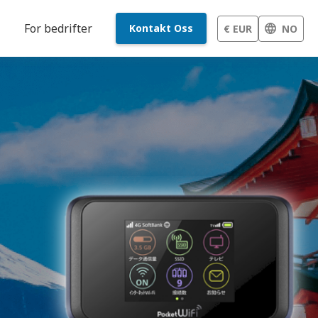
For bedrifter
Kontakt Oss
€ EUR
NO