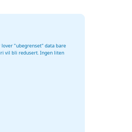
r lover "ubegrenset" data bare
 vil bli redusert. Ingen liten