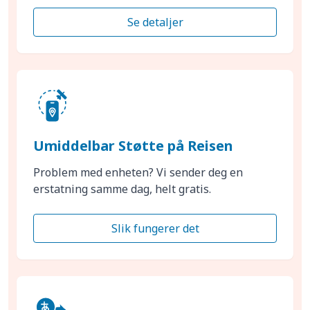
Se detaljer
Umiddelbar Støtte på Reisen
Problem med enheten? Vi sender deg en
erstatning samme dag, helt gratis.
Slik fungerer det