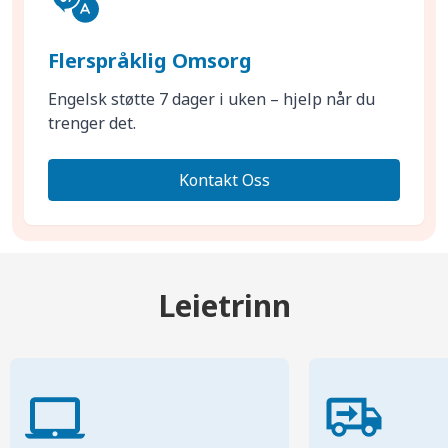
Flerspråklig Omsorg
Engelsk støtte 7 dager i uken – hjelp når du
trenger det.
Kontakt Oss
Leietrinn