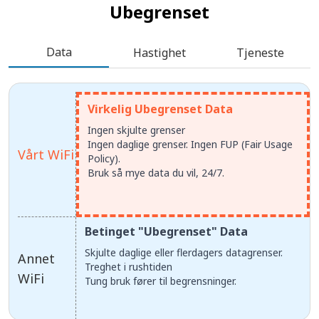
Ubegrenset
Data
Hastighet
Tjeneste
Virkelig Ubegrenset Data
Ingen skjulte grenser
Ingen daglige grenser. Ingen FUP (Fair Usage
Vårt WiFi
Policy).
Bruk så mye data du vil, 24/7.
Betinget "Ubegrenset" Data
Skjulte daglige eller flerdagers datagrenser.
Annet
Treghet i rushtiden
WiFi
Tung bruk fører til begrensninger.