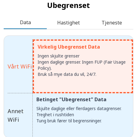
Ubegrenset
Data
Hastighet
Tjeneste
Virkelig Ubegrenset Data
Ingen skjulte grenser
Ingen daglige grenser. Ingen FUP (Fair Usage
Vårt WiFi
Policy).
Bruk så mye data du vil, 24/7.
Betinget "Ubegrenset" Data
Skjulte daglige eller flerdagers datagrenser.
Annet
Treghet i rushtiden
WiFi
Tung bruk fører til begrensninger.