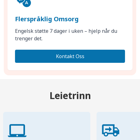
Flerspråklig Omsorg
Engelsk støtte 7 dager i uken – hjelp når du
trenger det.
Kontakt Oss
Leietrinn