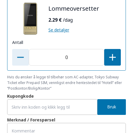
Lommeoversetter
2.29 €
/dag
Se detaljer
Antall
Hvis du ønsker å legge til tilbehør som AC-adapter, Tokyo Subway
Ticket eller Prepaid SIM, vennligst endre hentestedet til “Hotell” eller
“Postkontor/Bolig/Kontor”
Kupongkode
Bruk
Merknad / Forespørsel