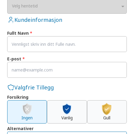
Velg hentetid
Kundeinformasjon
Fullt Navn
*
E-post
*
Valgfrie Tillegg
Forsikring
Ingen
Vanlig
Gull
Alternativer