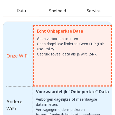
Data
Snelheid
Service
Echt Onbeperkte Data
Geen verborgen limieten
Geen dagelijkse limieten. Geen FUP (Fair-
Use-Policy).
Gebruik zoveel data als je wilt, 24/7.
Onze WiFi
Voorwaardelijk "Onbeperkte" Data
Verborgen dagelijkse of meerdaagse
Andere
datalimieten.
WiFi
Vertragingen tijdens piekuren
Intensief gebruik leidt tot beperkingen.