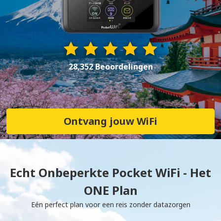
28,352 Beoordelingen
Ontvang jouw WiFi
Echt Onbeperkte Pocket WiFi - Het
ONE Plan
Eén perfect plan voor een reis zonder datazorgen