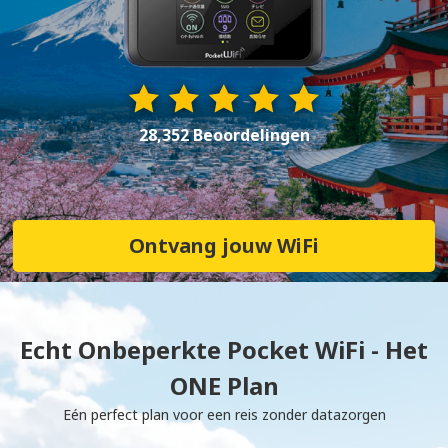
28,352 Beoordelingen
Ontvang jouw WiFi
Echt Onbeperkte Pocket WiFi - Het
ONE Plan
Eén perfect plan voor een reis zonder datazorgen