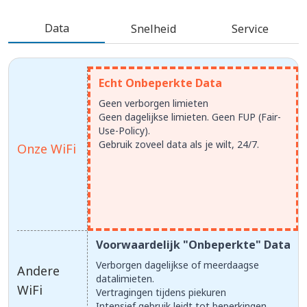
Data
Snelheid
Service
Echt Onbeperkte Data
Geen verborgen limieten
Geen dagelijkse limieten. Geen FUP (Fair-
Use-Policy).
Gebruik zoveel data als je wilt, 24/7.
Onze WiFi
Voorwaardelijk "Onbeperkte" Data
Verborgen dagelijkse of meerdaagse
Andere
datalimieten.
WiFi
Vertragingen tijdens piekuren
Intensief gebruik leidt tot beperkingen.