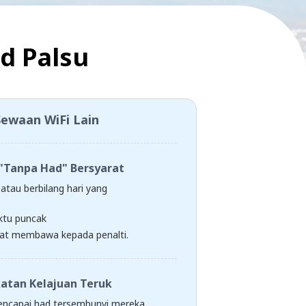
d Palsu
Sewaan WiFi Lain
"Tanpa Had" Bersyarat
atau berbilang hari yang
tu puncak
at membawa kepada penalti.
atan Kelajuan Teruk
encapai had tersembunyi mereka,