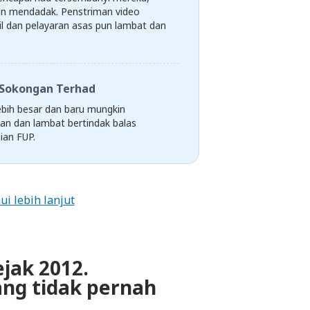
un mendadak. Penstriman video
l dan pelayaran asas pun lambat dan
Sokongan Terhad
ebih besar dan baru mungkin
an dan lambat bertindak balas
ian FUP.
ui lebih lanjut
ejak 2012.
ng tidak pernah