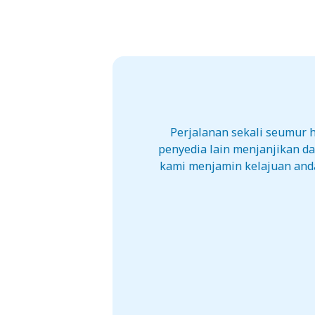
Perjalanan sekali seumur
penyedia lain menjanjikan d
kami menjamin kelajuan anda 