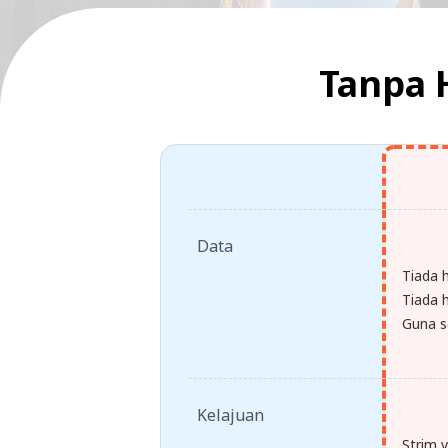
Tanpa 
Data
Tiada 
Tiada h
Guna s
Kelajuan
Strim 