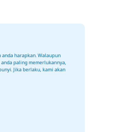
h anda harapkan. Walaupun
a anda paling memerlukannya,
unyi. Jika berlaku, kami akan