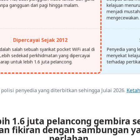
anpa gangguan dari pagi hingga malam.
kelajuan menur
menjadi mustahi
mengecewakan.
Dipercayai Sejak 2012
dalah salah sebuah syarikat pocket WiFi asal di
Penyedia yang l
 Lebih sedekad perkhidmatan yang dipercayai
menyekat kelaju
arap untuk lebih 1.6 juta pelancong.
terhadap pertika
polisi penyedia yang diterbitkan sehingga Julai 2026.
Ketah
bih 1.6 juta pelancong gembira s
an fikiran dengan sambungan ya
perlahan.