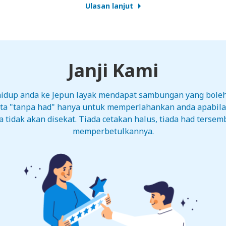
Ulasan lanjut
Janji Kami
 hidup anda ke Jepun layak mendapat sambungan yang bole
ata "tanpa had" hanya untuk memperlahankan anda apabil
tidak akan disekat. Tiada cetakan halus, tiada had tersemb
memperbetulkannya.