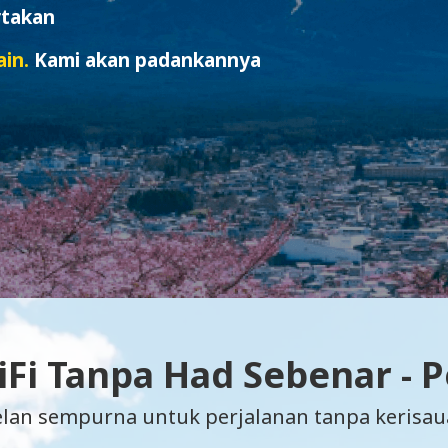
rtakan
in.
Kami akan padankannya
Fi Tanpa Had Sebenar - 
elan sempurna untuk perjalanan tanpa kerisau