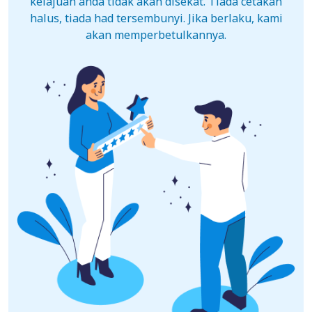
kelajuan anda tidak akan disekat. Tiada cetakan
halus, tiada had tersembunyi. Jika berlaku, kami
akan memperbetulkannya.