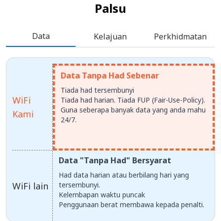
Palsu
Data
Kelajuan
Perkhidmatan
Data Tanpa Had Sebenar
Tiada had tersembunyi
WiFi
Tiada had harian. Tiada FUP (Fair-Use-Policy).
Guna seberapa banyak data yang anda mahu
Kami
24/7.
Data "Tanpa Had" Bersyarat
Had data harian atau berbilang hari yang
WiFi lain
tersembunyi.
Kelembapan waktu puncak
Penggunaan berat membawa kepada penalti.