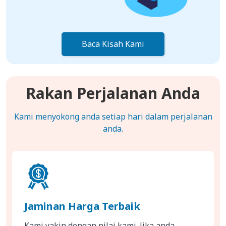
Baca Kisah Kami
Rakan Perjalanan Anda
Kami menyokong anda setiap hari dalam perjalanan
anda.
Jaminan Harga Terbaik
Kami yakin dengan nilai kami. Jika anda