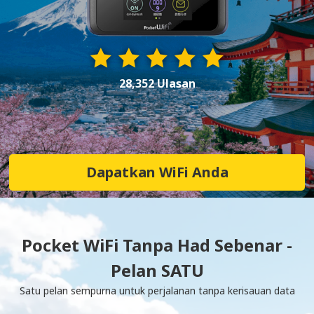
28,352 Ulasan
Dapatkan WiFi Anda
Pocket WiFi Tanpa Had Sebenar -
Pelan SATU
Satu pelan sempurna untuk perjalanan tanpa kerisauan data