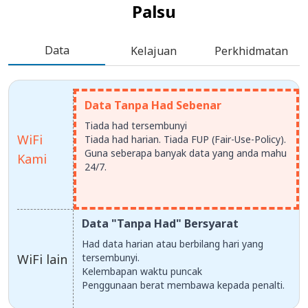
Palsu
Data
Kelajuan
Perkhidmatan
Data Tanpa Had Sebenar
Tiada had tersembunyi
WiFi
Tiada had harian. Tiada FUP (Fair-Use-Policy).
Guna seberapa banyak data yang anda mahu
Kami
24/7.
Data "Tanpa Had" Bersyarat
Had data harian atau berbilang hari yang
WiFi lain
tersembunyi.
Kelembapan waktu puncak
Penggunaan berat membawa kepada penalti.