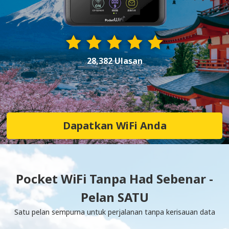
28,382 Ulasan
Dapatkan WiFi Anda
Pocket WiFi Tanpa Had Sebenar -
Pelan SATU
Satu pelan sempurna untuk perjalanan tanpa kerisauan data