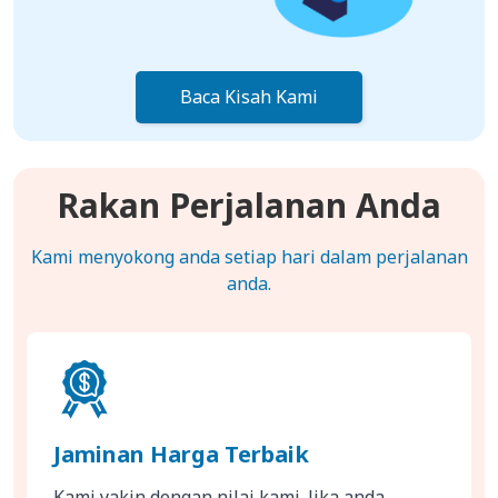
Baca Kisah Kami
Rakan Perjalanan Anda
Kami menyokong anda setiap hari dalam perjalanan
anda.
Jaminan Harga Terbaik
Kami yakin dengan nilai kami. Jika anda