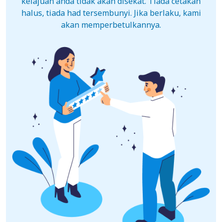
kelajuan anda tidak akan disekat. Tiada cetakan
halus, tiada had tersembunyi. Jika berlaku, kami
akan memperbetulkannya.