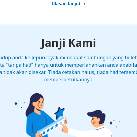
Ulasan lanjut
Janji Kami
 hidup anda ke Jepun layak mendapat sambungan yang bole
ata "tanpa had" hanya untuk memperlahankan anda apabil
tidak akan disekat. Tiada cetakan halus, tiada had tersemb
memperbetulkannya.