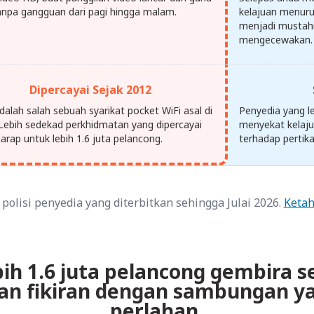
anpa gangguan dari pagi hingga malam.
kelajuan menur
menjadi mustahi
mengecewakan.
Dipercayai Sejak 2012
dalah salah sebuah syarikat pocket WiFi asal di
Penyedia yang l
 Lebih sedekad perkhidmatan yang dipercayai
menyekat kelaju
arap untuk lebih 1.6 juta pelancong.
terhadap pertika
polisi penyedia yang diterbitkan sehingga Julai 2026.
Ketah
bih 1.6 juta pelancong gembira s
an fikiran dengan sambungan ya
perlahan.