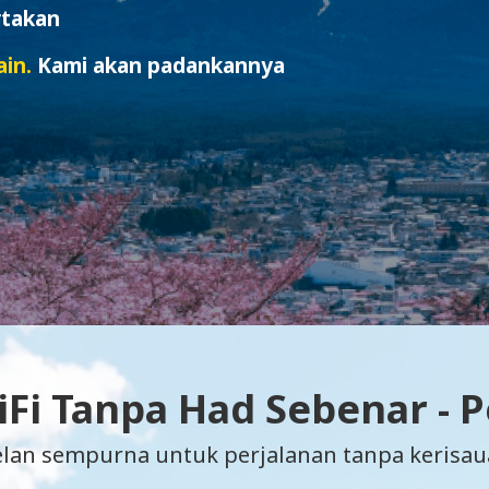
rtakan
in.
Kami akan padankannya
Fi Tanpa Had Sebenar - 
elan sempurna untuk perjalanan tanpa kerisau