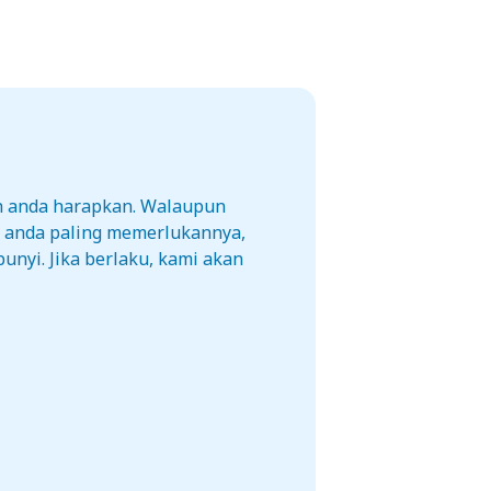
h anda harapkan. Walaupun
a anda paling memerlukannya,
unyi. Jika berlaku, kami akan