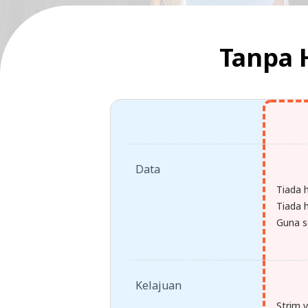
Tanpa 
Data
Tiada 
Tiada h
Guna s
Kelajuan
Strim 