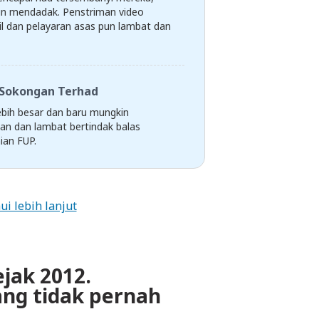
un mendadak. Penstriman video
l dan pelayaran asas pun lambat dan
Sokongan Terhad
ebih besar dan baru mungkin
an dan lambat bertindak balas
ian FUP.
ui lebih lanjut
ejak 2012.
ng tidak pernah