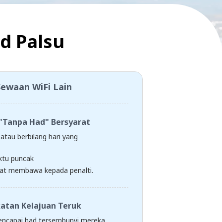
d Palsu
Sewaan WiFi Lain
"Tanpa Had" Bersyarat
atau berbilang hari yang
tu puncak
at membawa kepada penalti.
atan Kelajuan Teruk
encapai had tersembunyi mereka,