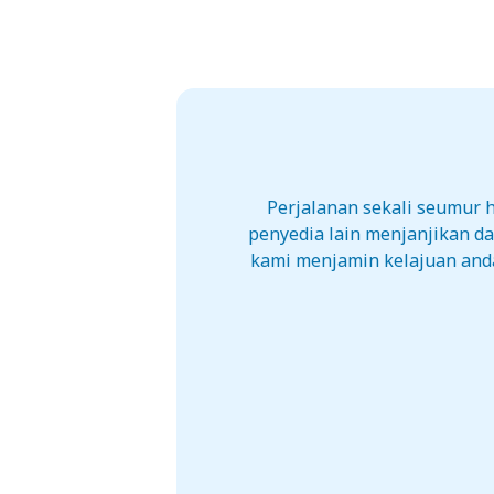
Perjalanan sekali seumur
penyedia lain menjanjikan d
kami menjamin kelajuan anda 