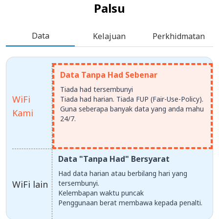
Palsu
Data
Kelajuan
Perkhidmatan
Data Tanpa Had Sebenar
Tiada had tersembunyi
WiFi
Tiada had harian. Tiada FUP (Fair-Use-Policy).
Guna seberapa banyak data yang anda mahu
Kami
24/7.
Data "Tanpa Had" Bersyarat
Had data harian atau berbilang hari yang
WiFi lain
tersembunyi.
Kelembapan waktu puncak
Penggunaan berat membawa kepada penalti.