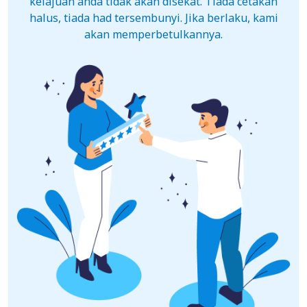
kelajuan anda tidak akan disekat. Tiada cetakan
halus, tiada had tersembunyi. Jika berlaku, kami
akan memperbetulkannya.