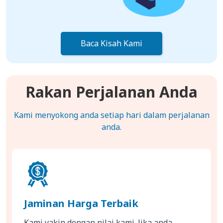
Baca Kisah Kami
Rakan Perjalanan Anda
Kami menyokong anda setiap hari dalam perjalanan
anda.
Jaminan Harga Terbaik
Kami yakin dengan nilai kami. Jika anda