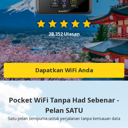
28,352 Ulasan
Dapatkan WiFi Anda
Pocket WiFi Tanpa Had Sebenar -
Pelan SATU
Satu pelan sempurna untuk perjalanan tanpa kerisauan data