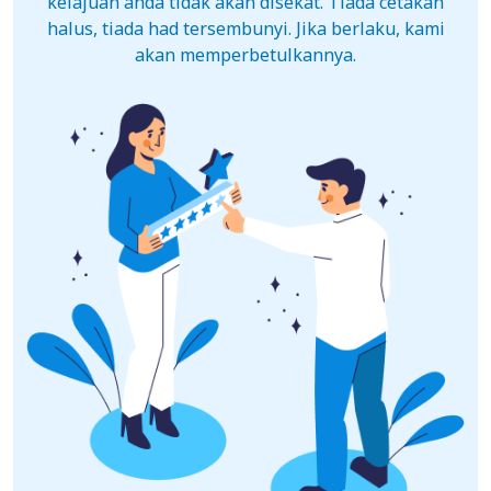
kelajuan anda tidak akan disekat. Tiada cetakan
halus, tiada had tersembunyi. Jika berlaku, kami
akan memperbetulkannya.