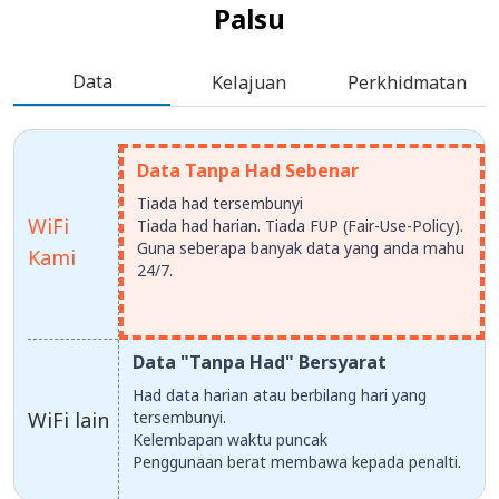
Palsu
Data
Kelajuan
Perkhidmatan
Data Tanpa Had Sebenar
Tiada had tersembunyi
WiFi
Tiada had harian. Tiada FUP (Fair-Use-Policy).
Guna seberapa banyak data yang anda mahu
Kami
24/7.
Data "Tanpa Had" Bersyarat
Had data harian atau berbilang hari yang
WiFi lain
tersembunyi.
Kelembapan waktu puncak
Penggunaan berat membawa kepada penalti.