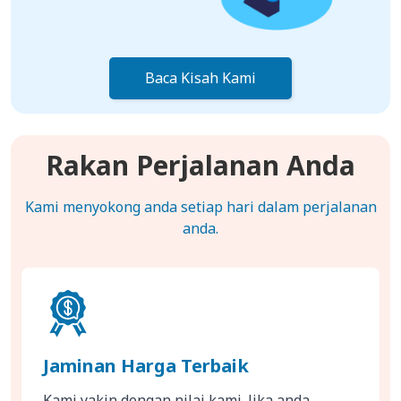
Baca Kisah Kami
Rakan Perjalanan Anda
Kami menyokong anda setiap hari dalam perjalanan
anda.
Jaminan Harga Terbaik
Kami yakin dengan nilai kami. Jika anda