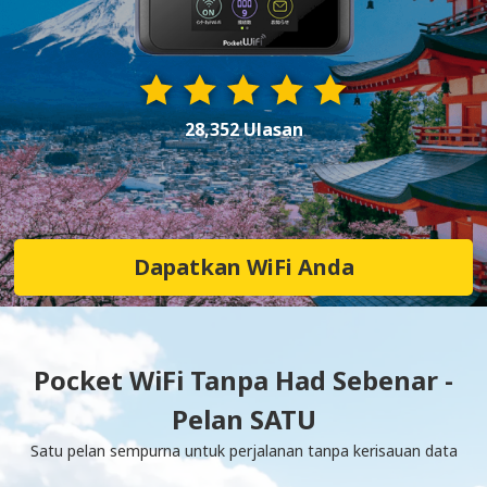
28,352 Ulasan
Dapatkan WiFi Anda
Pocket WiFi Tanpa Had Sebenar -
Pelan SATU
Satu pelan sempurna untuk perjalanan tanpa kerisauan data