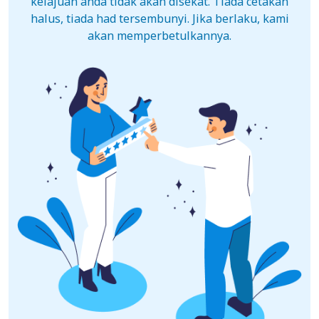
kelajuan anda tidak akan disekat. Tiada cetakan
halus, tiada had tersembunyi. Jika berlaku, kami
akan memperbetulkannya.