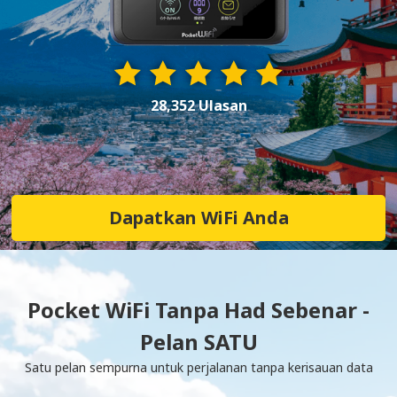
28,352 Ulasan
Dapatkan WiFi Anda
Pocket WiFi Tanpa Had Sebenar -
Pelan SATU
Satu pelan sempurna untuk perjalanan tanpa kerisauan data