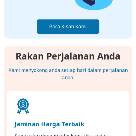
Baca Kisah Kami
Rakan Perjalanan Anda
Kami menyokong anda setiap hari dalam perjalanan
anda.
Jaminan Harga Terbaik
Kami yakin dengan nilai kami. Jika anda