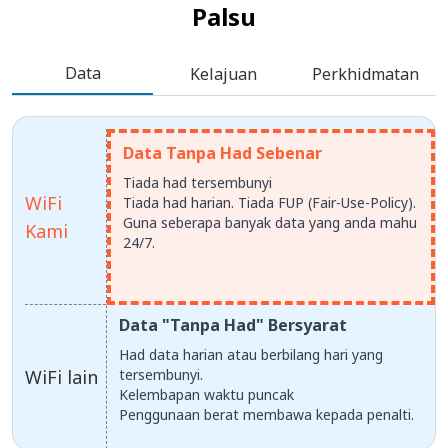
Palsu
Data
Kelajuan
Perkhidmatan
Data Tanpa Had Sebenar
Tiada had tersembunyi
WiFi
Tiada had harian. Tiada FUP (Fair-Use-Policy).
Guna seberapa banyak data yang anda mahu
Kami
24/7.
Data "Tanpa Had" Bersyarat
Had data harian atau berbilang hari yang
WiFi lain
tersembunyi.
Kelembapan waktu puncak
Penggunaan berat membawa kepada penalti.