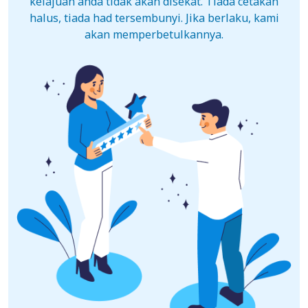
kelajuan anda tidak akan disekat. Tiada cetakan
halus, tiada had tersembunyi. Jika berlaku, kami
akan memperbetulkannya.