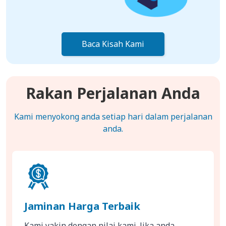
Baca Kisah Kami
Rakan Perjalanan Anda
Kami menyokong anda setiap hari dalam perjalanan
anda.
Jaminan Harga Terbaik
Kami yakin dengan nilai kami. Jika anda