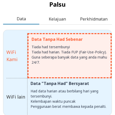
Palsu
Data
Kelajuan
Perkhidmatan
Data Tanpa Had Sebenar
Tiada had tersembunyi
WiFi
Tiada had harian. Tiada FUP (Fair-Use-Policy).
Guna seberapa banyak data yang anda mahu
Kami
24/7.
Data "Tanpa Had" Bersyarat
Had data harian atau berbilang hari yang
WiFi lain
tersembunyi.
Kelembapan waktu puncak
Penggunaan berat membawa kepada penalti.