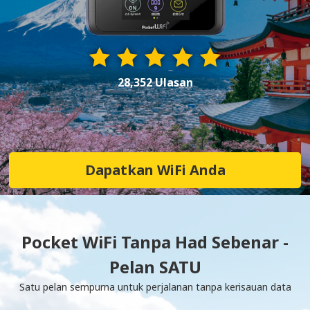
28,352 Ulasan
Dapatkan WiFi Anda
Pocket WiFi Tanpa Had Sebenar -
Pelan SATU
Satu pelan sempurna untuk perjalanan tanpa kerisauan data