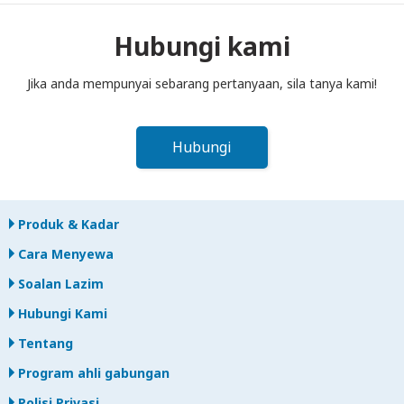
ke dalam peti pos sebelum tengah hari pada hari berikutnya
selepas tamat tempoh sewaan. Jika anda lewat
Hubungi kami
memulangkan, anda akan dikenakan bayaran.
Jika anda mempunyai sebarang pertanyaan, sila tanya kami!
Hubungi
Produk & Kadar
Cara Menyewa
Soalan Lazim
Hubungi Kami
Tentang
Program ahli gabungan
Polisi Privasi