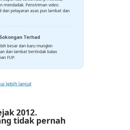
un mendadak. Penstriman video
l dan pelayaran asas pun lambat dan
Sokongan Terhad
ebih besar dan baru mungkin
an dan lambat bertindak balas
ian FUP.
ui lebih lanjut
ejak 2012.
ng tidak pernah