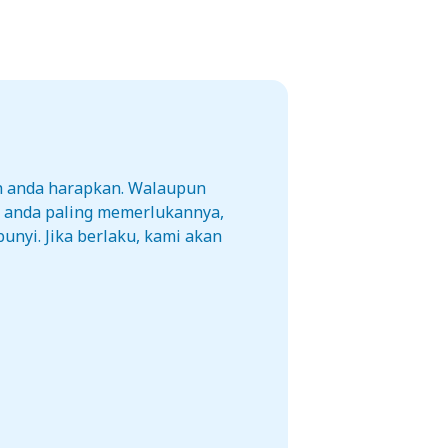
h anda harapkan. Walaupun
a anda paling memerlukannya,
unyi. Jika berlaku, kami akan