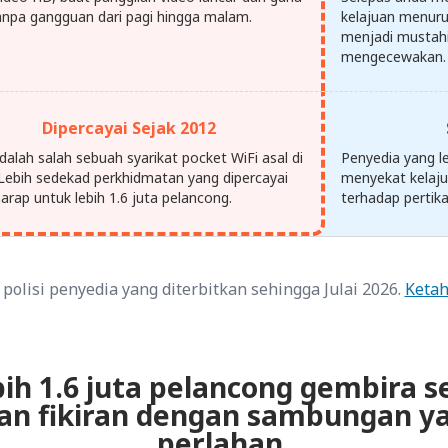
anpa gangguan dari pagi hingga malam.
kelajuan menur
menjadi mustahi
mengecewakan.
Dipercayai Sejak 2012
dalah salah sebuah syarikat pocket WiFi asal di
Penyedia yang l
 Lebih sedekad perkhidmatan yang dipercayai
menyekat kelaju
arap untuk lebih 1.6 juta pelancong.
terhadap pertika
polisi penyedia yang diterbitkan sehingga Julai 2026.
Ketah
bih 1.6 juta pelancong gembira s
an fikiran dengan sambungan ya
perlahan.