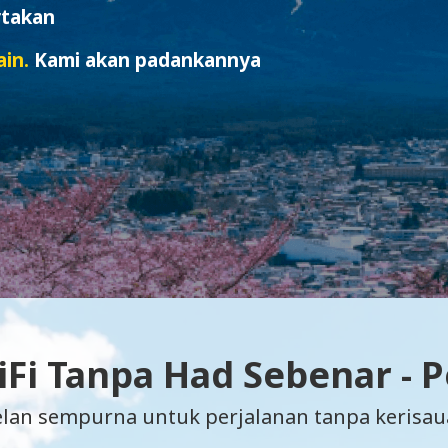
rtakan
in.
Kami akan padankannya
Fi Tanpa Had Sebenar - 
elan sempurna untuk perjalanan tanpa kerisau