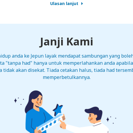
Ulasan lanjut
Janji Kami
 hidup anda ke Jepun layak mendapat sambungan yang bole
ata "tanpa had" hanya untuk memperlahankan anda apabil
tidak akan disekat. Tiada cetakan halus, tiada had tersemb
memperbetulkannya.