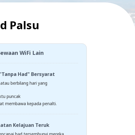
d Palsu
Sewaan WiFi Lain
"Tanpa Had" Bersyarat
atau berbilang hari yang
tu puncak
at membawa kepada penalti.
atan Kelajuan Teruk
encapai had tersembunyi mereka,