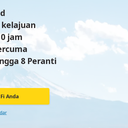
ad
 kelajuan
10 jam
ercuma
gga 8 Peranti
Fi Anda
dar