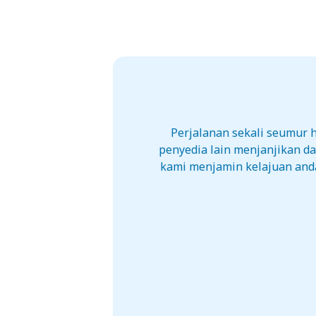
Perjalanan sekali seumur
penyedia lain menjanjikan d
kami menjamin kelajuan anda 