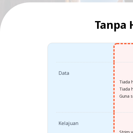
Tanpa 
Data
Tiada 
Tiada h
Guna s
Kelajuan
Strim 