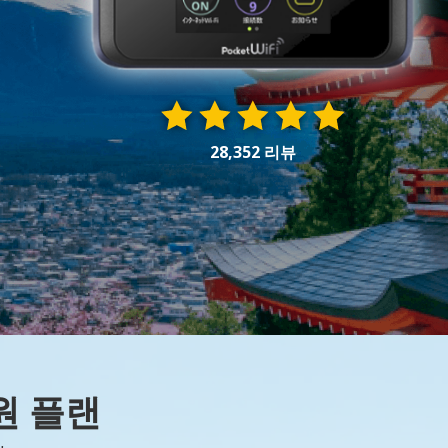
28,352 리뷰
원 플랜