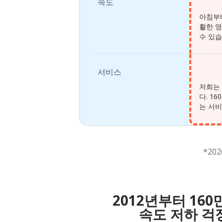
속도
아침부터
활한 
수 있습
서비스
저희는
다. 1
는 서
*20
2012년부터 1
속도 저하 걱