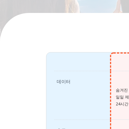
데이터
숨겨진
일일 제한
24시간