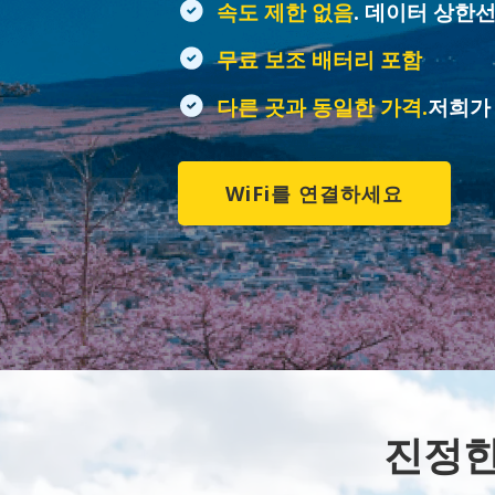
속도 제한 없음
. 데이터 상한
무료 보조 배터리 포함
다른 곳과 동일한 가격.
저희가
WiFi를 연결하세요
진정한