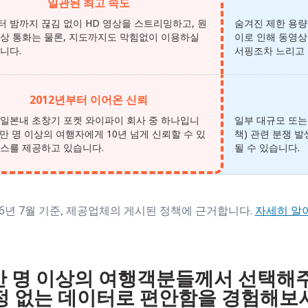
일관된 최고 속도
 밤까지 끊김 없이 HD 영상을 스트리밍하고, 원
숨겨진 제한 용량
영상 통화는 물론, 지도까지도 막힘없이 이용하실
이로 인해 동영상
니다.
서핑조차 느리고 
2012년부터 이어온 신뢰
 일본내 초창기 포켓 와이파이 회사 중 하나입니
일부 대규모 또는 
60만 명 이상의 여행자에게 10년 넘게 신뢰할 수 있
책) 관련 분쟁 
비스를 제공하고 있습니다.
될 수 있습니다.
26년 7월 기준, 제공업체의 게시된 정책에 근거합니다.
자세히 알
60만 명 이상의 여행객분들께서 선택해
정 없는 데이터로 편안함을 경험해보