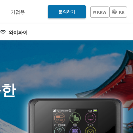
개
기업용
문의하기
₩ KRW
KR
와이파이
능한