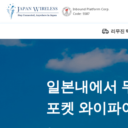
Inbound Platform Corp.
Code: 5587
리무진 
일본내에서 
포켓 와이파