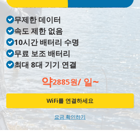
무제한 데이터
속도 제한 없음
10시간 배터리 수명
무료 보조 배터리
최대 8대 기기 연결
약
~
/ 일
2885원
WiFi를 연결하세요
요금 확인하기