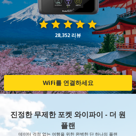
28,352 리뷰
WiFi를 연결하세요
진정한 무제한 포켓 와이파이 - 더 원
플랜
데이터 걱정 없는 여행을 위한 완벽한 단 하나의 플랜