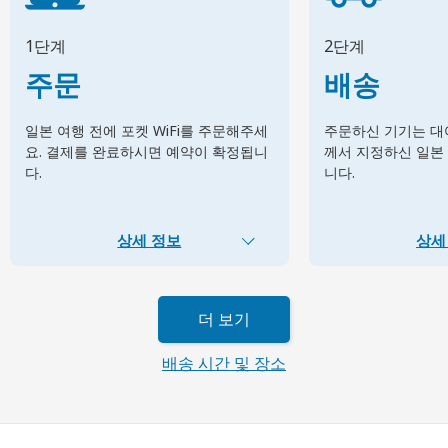
1단계
2단계
주문
배송
일본 여행 전에 포켓 WiFi를 주문해주세
주문하신 기기는 대여
요. 결제를 완료하시면 예약이 확정됩니
께서 지정하신 일본
다.
니다.
상세 정보
상세
더 보기
배송 시간 및 장소