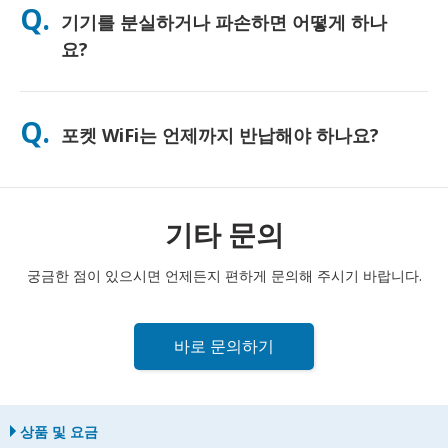
Q.
기기를 분실하거나 파손하면 어떻게 하나
하게 사용하시도록 무료 보조 배터리를 함께 제공해 드리고 있습
니다.
요?
결제 시 분실 또는 파손에 대비한 보험을 추가할 수 있습니다. 보험
이 없는 경우, 교체 비용이 부과됩니다. 문제가 발생하면 즉시 저희
Q.
포켓 WiFi는 언제까지 반납해야 하나요?
에게 연락해 주세요. 연결을 유지하실 수 있도록 도와드리겠습니
다.
포켓 WiFi 라우터는 대여 기간 종료일 다음 날 정오까지 우체통에
반납해 주셔야 합니다. 반납이 늦어질 경우 추가 요금이 부과될 수
있습니다.
기타 문의
궁금한 점이 있으시면 언제든지 편하게 문의해 주시기 바랍니다.
바로 문의하기
상품 및 요금