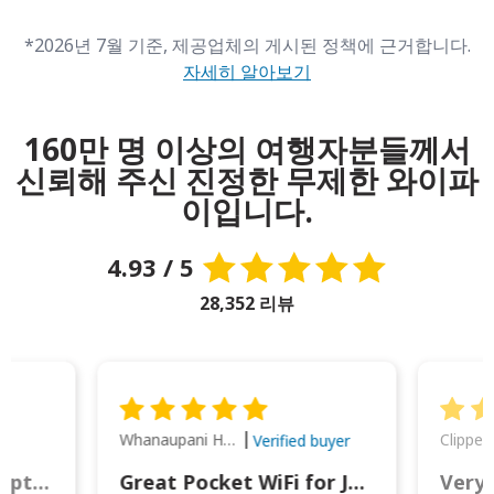
*2026년 7월 기준, 제공업체의 게시된 정책에 근거합니다.
자세히 알아보기
160만 명 이상의 여행자분들께서
신뢰해 주신 진정한 무제한 와이파
이입니다.
4.93 / 5
28,352 리뷰
Whanaupani Henry Joseph Macown
r
Verified buyer
This was wonderful option to a family of four. Everything worked smoothly.
Great Pocket WiFi for Japan Travel
Very 