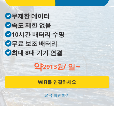
무제한 데이터
속도 제한 없음
10시간 배터리 수명
무료 보조 배터리
최대 8대 기기 연결
약
~
/ 일
2913원
WiFi를 연결하세요
요금 확인하기