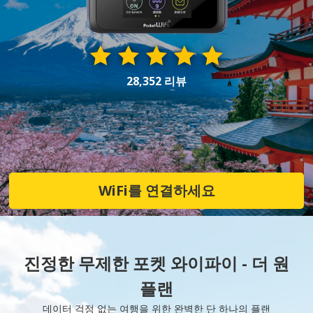
28,352 리뷰
WiFi를 연결하세요
진정한 무제한 포켓 와이파이 - 더 원
플랜
데이터 걱정 없는 여행을 위한 완벽한 단 하나의 플랜