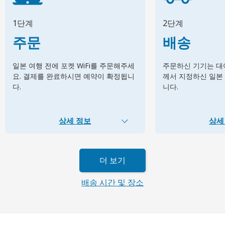
1단계
2단계
주문
배송
일본 여행 전에 포켓 WiFi를 주문해주세
주문하신 기기는 대여
요. 결제를 완료하시면 예약이 확정됩니
께서 지정하신 일본
다.
니다.
상세 정보
상세
더 보기
배송 시간 및 장소