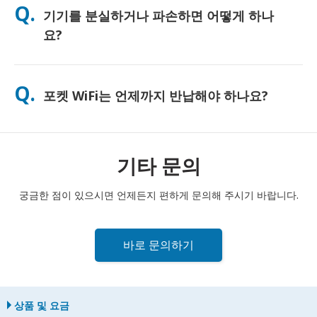
Q.
기기를 분실하거나 파손하면 어떻게 하나
하게 사용하시도록 무료 보조 배터리를 함께 제공해 드리고 있습
니다.
요?
결제 시 분실 또는 파손에 대비한 보험을 추가할 수 있습니다. 보험
이 없는 경우, 교체 비용이 부과됩니다. 문제가 발생하면 즉시 저희
Q.
포켓 WiFi는 언제까지 반납해야 하나요?
에게 연락해 주세요. 연결을 유지하실 수 있도록 도와드리겠습니
다.
포켓 WiFi 라우터는 대여 기간 종료일 다음 날 정오까지 우체통에
반납해 주셔야 합니다. 반납이 늦어질 경우 추가 요금이 부과될 수
있습니다.
기타 문의
궁금한 점이 있으시면 언제든지 편하게 문의해 주시기 바랍니다.
바로 문의하기
상품 및 요금