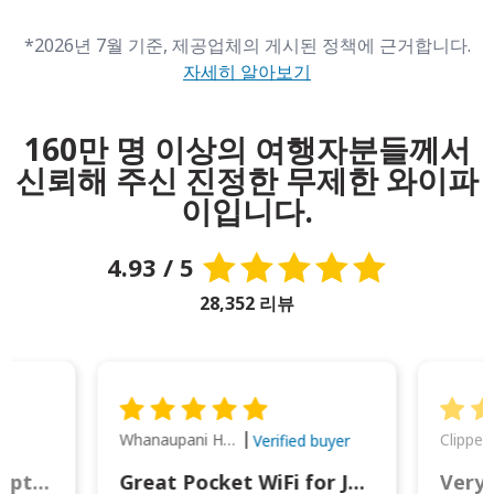
*2026년 7월 기준, 제공업체의 게시된 정책에 근거합니다.
자세히 알아보기
160만 명 이상의 여행자분들께서
신뢰해 주신 진정한 무제한 와이파
이입니다.
4.93 / 5
28,352 리뷰
Whanaupani Henry Joseph Macown
r
Verified buyer
This was wonderful option to a family of four. Everything worked smoothly.
Great Pocket WiFi for Japan Travel
Very 