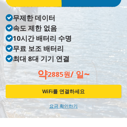
무제한 데이터
속도 제한 없음
10시간 배터리 수명
무료 보조 배터리
최대 8대 기기 연결
약
~
/ 일
2885원
WiFi를 연결하세요
요금 확인하기