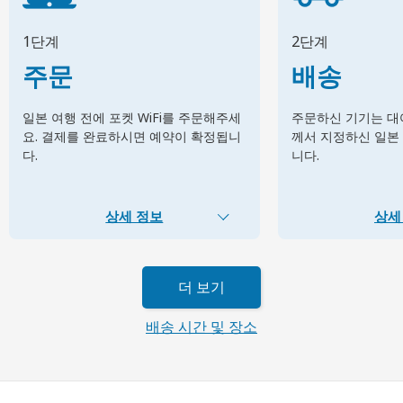
1단계
2단계
주문
배송
일본 여행 전에 포켓 WiFi를 주문해주세
주문하신 기기는 대여
요. 결제를 완료하시면 예약이 확정됩니
께서 지정하신 일본
다.
니다.
상세 정보
상세
더 보기
배송 시간 및 장소