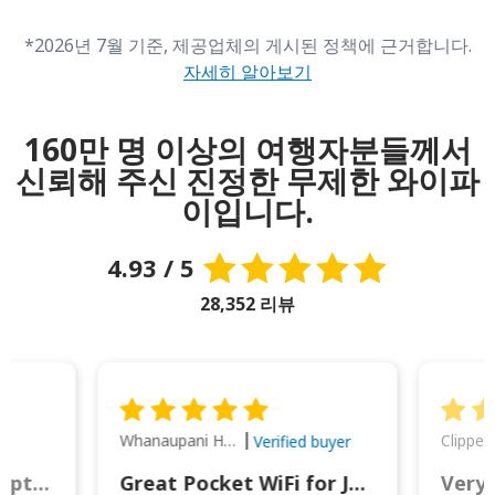
*2026년 7월 기준, 제공업체의 게시된 정책에 근거합니다.
자세히 알아보기
160만 명 이상의 여행자분들께서
신뢰해 주신 진정한 무제한 와이파
이입니다.
4.93 / 5
28,352 리뷰
Whanaupani Henry Joseph Macown
r
Verified buyer
This was wonderful option to a family of four. Everything worked smoothly.
Great Pocket WiFi for Japan Travel
Very 