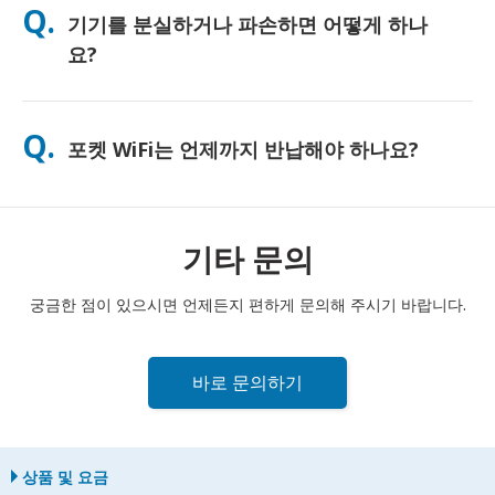
Q.
기기를 분실하거나 파손하면 어떻게 하나
하게 사용하시도록 무료 보조 배터리를 함께 제공해 드리고 있습
니다.
요?
결제 시 분실 또는 파손에 대비한 보험을 추가할 수 있습니다. 보험
이 없는 경우, 교체 비용이 부과됩니다. 문제가 발생하면 즉시 저희
Q.
포켓 WiFi는 언제까지 반납해야 하나요?
에게 연락해 주세요. 연결을 유지하실 수 있도록 도와드리겠습니
다.
포켓 WiFi 라우터는 대여 기간 종료일 다음 날 정오까지 우체통에
반납해 주셔야 합니다. 반납이 늦어질 경우 추가 요금이 부과될 수
있습니다.
기타 문의
궁금한 점이 있으시면 언제든지 편하게 문의해 주시기 바랍니다.
바로 문의하기
상품 및 요금