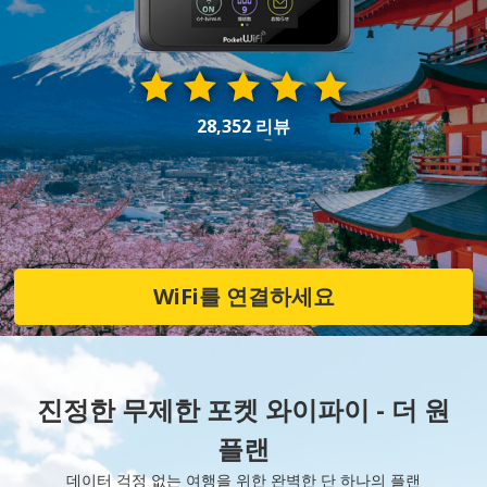
28,352 리뷰
WiFi를 연결하세요
진정한 무제한 포켓 와이파이 - 더 원
플랜
데이터 걱정 없는 여행을 위한 완벽한 단 하나의 플랜