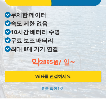
무제한 데이터
속도 제한 없음
10시간 배터리 수명
무료 보조 배터리
최대 8대 기기 연결
약
~
/ 일
2895원
WiFi를 연결하세요
요금 확인하기