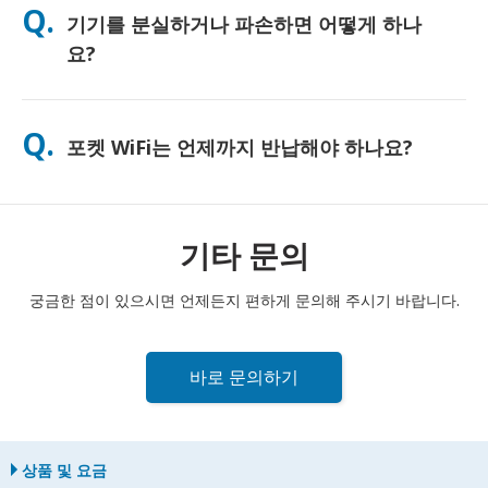
Q.
기기를 분실하거나 파손하면 어떻게 하나
하게 사용하시도록 무료 보조 배터리를 함께 제공해 드리고 있습
니다.
요?
결제 시 분실 또는 파손에 대비한 보험을 추가할 수 있습니다. 보험
이 없는 경우, 교체 비용이 부과됩니다. 문제가 발생하면 즉시 저희
Q.
포켓 WiFi는 언제까지 반납해야 하나요?
에게 연락해 주세요. 연결을 유지하실 수 있도록 도와드리겠습니
다.
포켓 WiFi 라우터는 대여 기간 종료일 다음 날 정오까지 우체통에
반납해 주셔야 합니다. 반납이 늦어질 경우 추가 요금이 부과될 수
있습니다.
기타 문의
궁금한 점이 있으시면 언제든지 편하게 문의해 주시기 바랍니다.
바로 문의하기
상품 및 요금