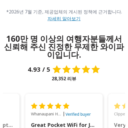
*2026년 7월 기준, 제공업체의 게시된 정책에 근거합니다.
자세히 알아보기
160만 명 이상의 여행자분들께서
신뢰해 주신 진정한 무제한 와이파
이입니다.
4.93 / 5
28,352 리뷰
Whanaupani Henry Joseph Macown
r
Verified buyer
This was wonderful option to a family of four. Everything worked smoothly.
Great Pocket WiFi for Japan Travel
Very 