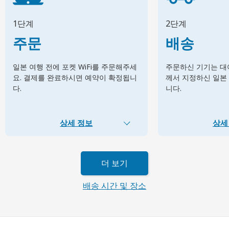
1단계
2단계
주문
배송
일본 여행 전에 포켓 WiFi를 주문해주세
주문하신 기기는 대여
요. 결제를 완료하시면 예약이 확정됩니
께서 지정하신 일본
다.
니다.
상세 정보
상세
더 보기
배송 시간 및 장소