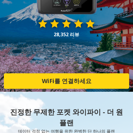
28,352 리뷰
WiFi를 연결하세요
진정한 무제한 포켓 와이파이 - 더 원
플랜
데이터 걱정 없는 여행을 위한 완벽한 단 하나의 플랜