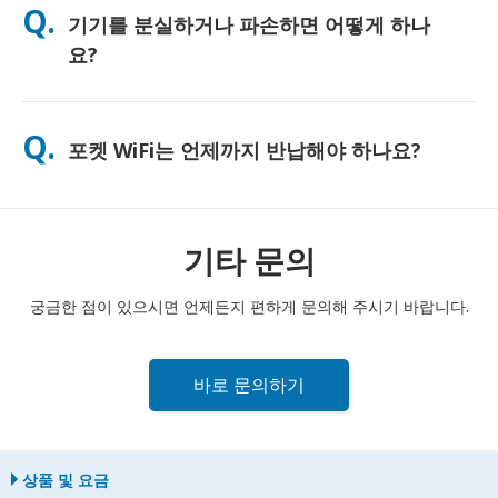
Q.
기기를 분실하거나 파손하면 어떻게 하나
하게 사용하시도록 무료 보조 배터리를 함께 제공해 드리고 있습
니다.
요?
결제 시 분실 또는 파손에 대비한 보험을 추가할 수 있습니다. 보험
이 없는 경우, 교체 비용이 부과됩니다. 문제가 발생하면 즉시 저희
Q.
포켓 WiFi는 언제까지 반납해야 하나요?
에게 연락해 주세요. 연결을 유지하실 수 있도록 도와드리겠습니
다.
포켓 WiFi 라우터는 대여 기간 종료일 다음 날 정오까지 우체통에
반납해 주셔야 합니다. 반납이 늦어질 경우 추가 요금이 부과될 수
있습니다.
기타 문의
궁금한 점이 있으시면 언제든지 편하게 문의해 주시기 바랍니다.
바로 문의하기
상품 및 요금