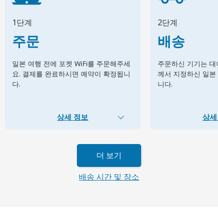
1단계
2단계
주문
배송
일본 여행 전에 포켓 WiFi를 주문해주세
주문하신 기기는 대여
요. 결제를 완료하시면 예약이 확정됩니
께서 지정하신 일본
다.
니다.
상세 정보
상세
더 보기
배송 시간 및 장소