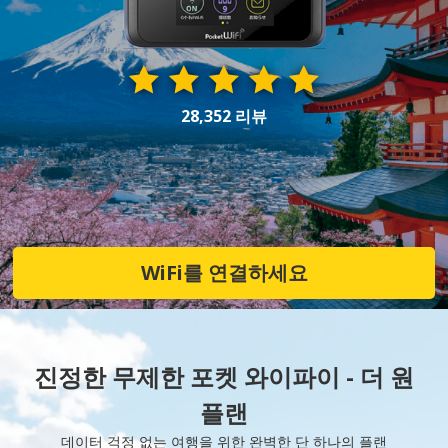
28,352 리뷰
WiFi를 연결하세요
진정한 무제한 포켓 와이파이 - 더 원
플랜
데이터 걱정 없는 여행을 위한 완벽한 단 하나의 플랜