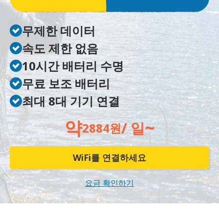
무제한 데이터
속도 제한 없음
10시간 배터리 수명
무료 보조 배터리
최대 8대 기기 연결
약
~
/ 일
2884원
WiFi를 연결하세요
요금 확인하기