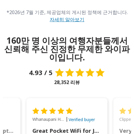
*2026년 7월 기준, 제공업체의 게시된 정책에 근거합니다.
자세히 알아보기
160만 명 이상의 여행자분들께서
신뢰해 주신 진정한 무제한 와이파
이입니다.
4.93 / 5
28,352 리뷰
Whanaupani Henry Joseph Macown
r
Verified buyer
This was wonderful option to a family of four. Everything worked smoothly.
Great Pocket WiFi for Japan Travel
Very 