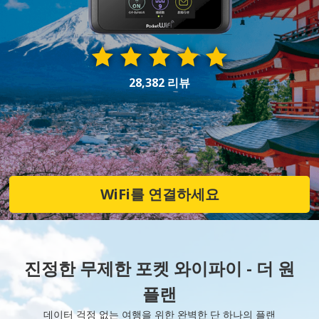
28,382 리뷰
WiFi를 연결하세요
진정한 무제한 포켓 와이파이 - 더 원
플랜
데이터 걱정 없는 여행을 위한 완벽한 단 하나의 플랜