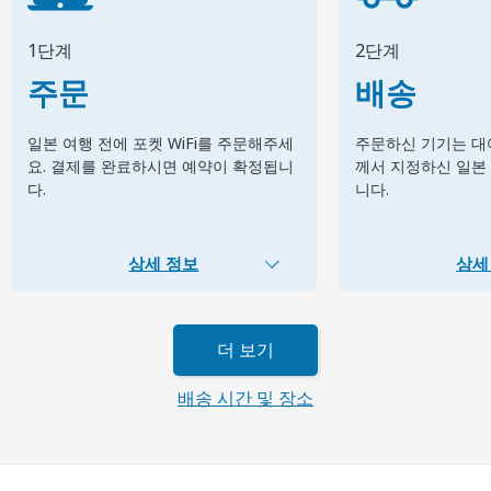
1단계
2단계
주문
배송
일본 여행 전에 포켓 WiFi를 주문해주세
주문하신 기기는 대여
요. 결제를 완료하시면 예약이 확정됩니
께서 지정하신 일본
다.
니다.
상세 정보
상세
더 보기
배송 시간 및 장소