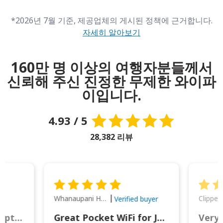
*2026년 7월 기준, 제공업체의 게시된 정책에 근거합니다.
자세히 알아보기
160만 명 이상의 여행자분들께서
신뢰해 주신 진정한 무제한 와이파
이입니다.
4.93 / 5
28,382 리뷰
Whanaupani Henry Joseph Macown
r
Verified buyer
This was wonderful option to a family of four. Everything worked smoothly.
Great Pocket WiFi for Japan Travel
Very 