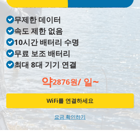
무제한 데이터
속도 제한 없음
10시간 배터리 수명
무료 보조 배터리
최대 8대 기기 연결
약
~
/ 일
2876원
WiFi를 연결하세요
요금 확인하기