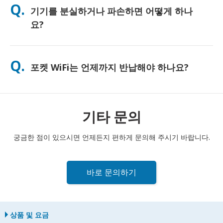
Q.
기기를 분실하거나 파손하면 어떻게 하나
하게 사용하시도록 무료 보조 배터리를 함께 제공해 드리고 있습
니다.
요?
결제 시 분실 또는 파손에 대비한 보험을 추가할 수 있습니다. 보험
이 없는 경우, 교체 비용이 부과됩니다. 문제가 발생하면 즉시 저희
Q.
포켓 WiFi는 언제까지 반납해야 하나요?
에게 연락해 주세요. 연결을 유지하실 수 있도록 도와드리겠습니
다.
포켓 WiFi 라우터는 대여 기간 종료일 다음 날 정오까지 우체통에
반납해 주셔야 합니다. 반납이 늦어질 경우 추가 요금이 부과될 수
있습니다.
기타 문의
궁금한 점이 있으시면 언제든지 편하게 문의해 주시기 바랍니다.
바로 문의하기
상품 및 요금